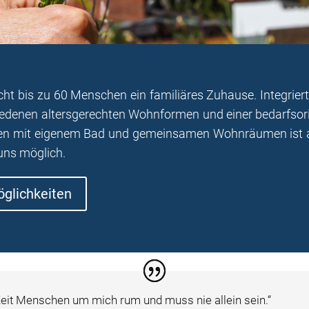
bis zu 60 Menschen ein familiäres Zuhause. Integriert i
denen altersgerechten Wohnformen und einer bedarfsori
n mit eigenem Bad und gemeinsamen Wohnräumen ist au
ns möglich.
glichkeiten
 Zeit Menschen um mich rum und muss nie allein sein.“