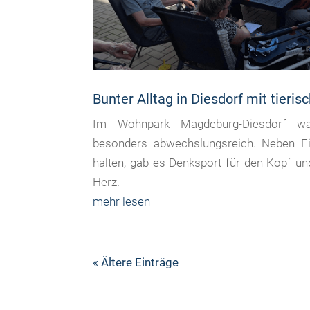
Bunter Alltag in Diesdorf mit tier
Im Wohnpark Magdeburg-Diesdorf wa
besonders abwechslungsreich. Neben Fit
halten, gab es Denksport für den Kopf und
Herz.
mehr lesen
« Ältere Einträge