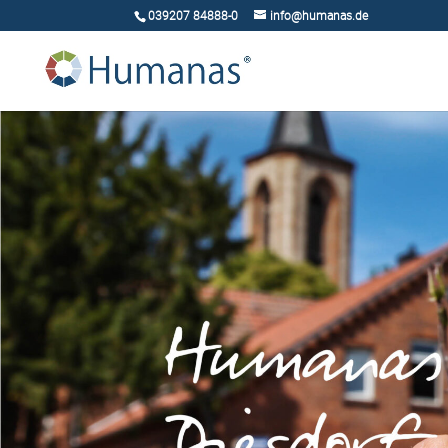
039207 84888-0
info@humanas.de