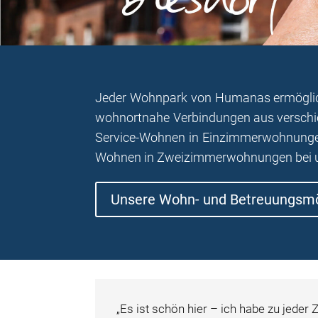
Jeder Wohnpark von Humanas ermöglicht 
wohnortnahe Verbindungen aus verschie
Service-Wohnen in Einzimmerwohnunge
Wohnen in Zweizimmerwohnungen bei u
Unsere Wohn- und Betreuungsmö
„Es ist schön hier – ich habe zu jeder