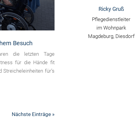
Ricky Gruß
Pflegedienstleiter
im Wohnpark
Magdeburg, Diesdorf
ischem Besuch
ren die letzten Tage
ness für die Hände fit
 Streicheleinheiten für’s
Nächste Einträge »