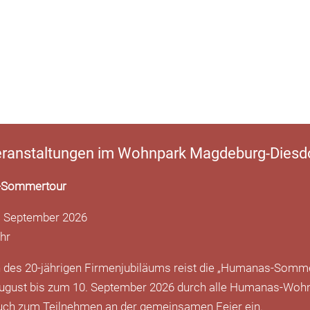
ranstaltungen im Wohnpark Magdeburg-Diesd
-Sommertour
. September 2026
Uhr
h des 20-jährigen Firmenjubiläums reist die „Humanas-Somm
ugust bis zum 10. September 2026 durch alle Humanas-Woh
auch zum Teilnehmen an der gemeinsamen Feier ein.