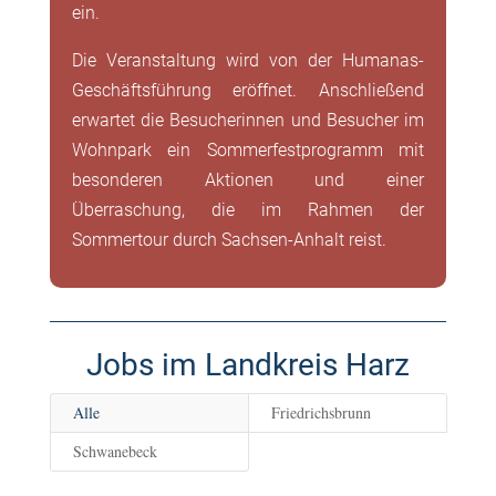
ein.
Die Veranstaltung wird von der Humanas-
Geschäftsführung eröffnet. Anschließend
erwartet die Besucherinnen und Besucher im
Wohnpark ein Sommerfestprogramm mit
besonderen Aktionen und einer
Überraschung, die im Rahmen der
Sommertour durch Sachsen-Anhalt reist.
Jobs im Landkreis Harz
Alle
Friedrichsbrunn
Schwanebeck