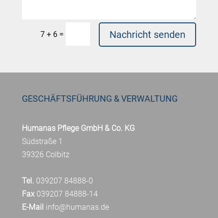
Nachricht senden
=
7 + 6
GESCHÄFTSFÜHRUNG & VERWALTUNG
Humanas Pflege GmbH & Co. KG
Südstraße 1
39326 Colbitz
Tel.
039207 84888-0
Fax
039207 84888-14
E-Mail
info@humanas.de