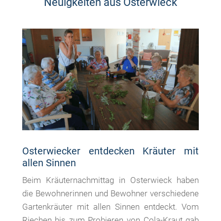
Neuigkeiten aus Osterwieck
Osterwiecker entdecken Kräuter mit
allen Sinnen
Beim Kräuternachmittag in Osterwieck haben
die Bewohnerinnen und Bewohner verschiedene
Gartenkräuter mit allen Sinnen entdeckt. Vom
Riechen bis zum Probieren von Cola-Kraut gab