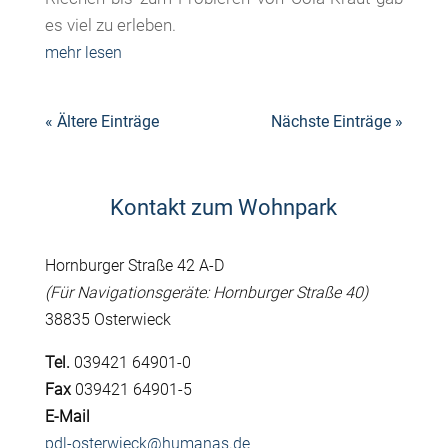
es viel zu erleben.
mehr lesen
« Ältere Einträge
Nächste Einträge »
Kontakt zum Wohnpark
Hornburger Straße 42 A-D
(Für Navigationsgeräte: Hornburger Straße 40)
38835 Osterwieck
Tel.
039421 64901-0
Fax
039421 64901-5
E-Mail
pdl-osterwieck@humanas.de