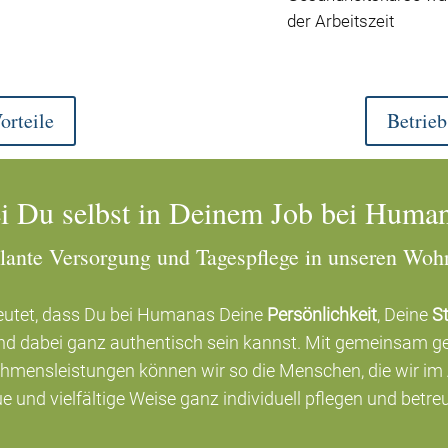
der Arbeitszeit
orteile
Betrie
i Du selbst in Deinem Job bei Huma
ante Versorgung und Tagespflege in unseren Woh
deutet, dass Du bei Humanas Deine
Persönlichkeit
, Deine
S
nd dabei ganz authentisch sein kannst.
Mit gemeinsam ge
hmensleistungen können wir so die Menschen, die wir im A
e und vielfältige Weise ganz individuell pflegen und betre