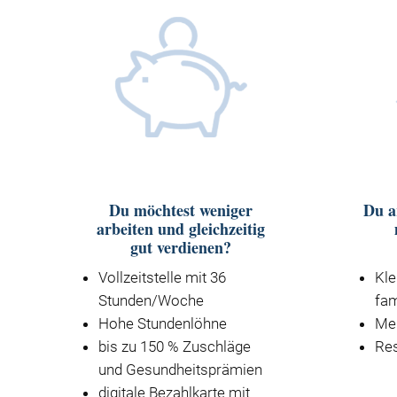
Du möchtest weniger
Du a
arbeiten und gleichzeitig
gut verdienen?
Vollzeitstelle mit 36
Kle
Stunden/Woche
fam
Hohe Stundenlöhne
Meh
bis zu 150 % Zuschläge
Res
und Gesundheitsprämien
digitale Bezahlkarte mit