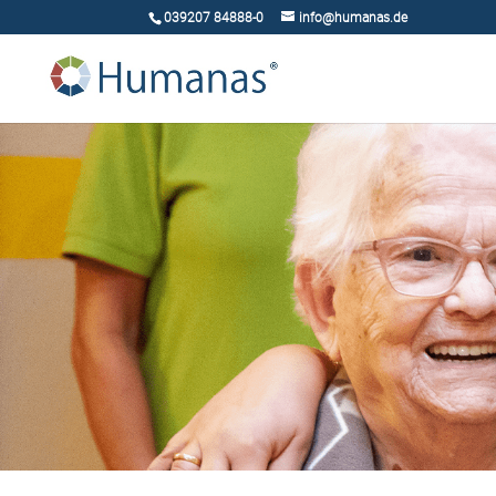
039207 84888-0
info@humanas.de