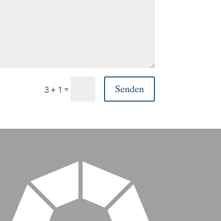
Senden
=
3 + 1