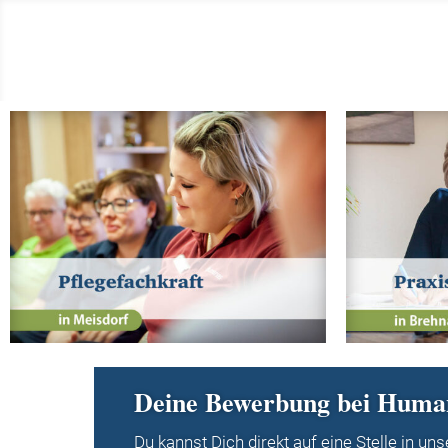
Deine Bewerbung bei Huma
Du kannst Dich direkt auf eine Stelle in un