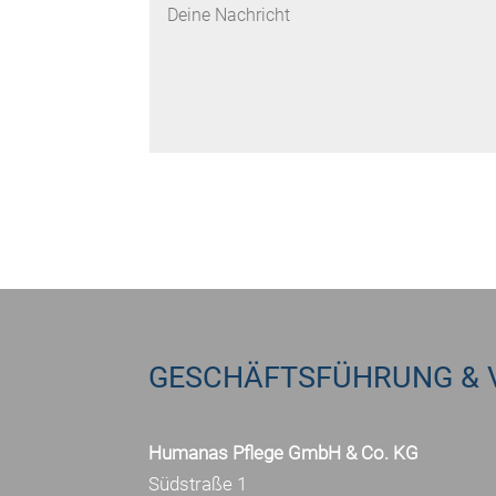
GESCHÄFTSFÜHRUNG & 
Humanas Pflege GmbH & Co. KG
Südstraße 1