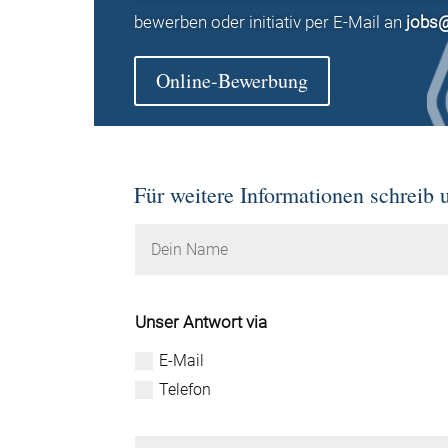
bewerben oder initiativ per E-Mail an
jobs
Online-Bewerbung
Für weitere Informationen schreib 
Unser Antwort via
E-Mail
Telefon