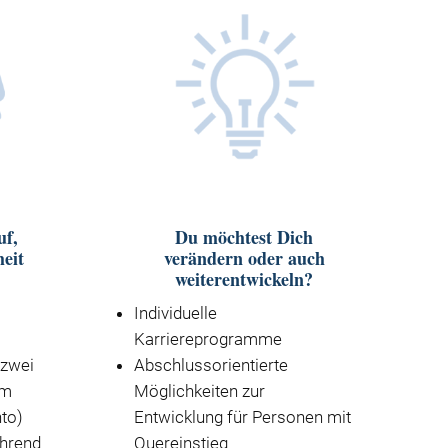
uf,
Du möchtest Dich
eit
verändern oder auch
weiterentwickeln?
Individuelle
Karriereprogramme
 zwei
Abschlussorientierte
im
Möglichkeiten zur
nto)
Entwicklung für Personen mit
hrend
Quereinstieg