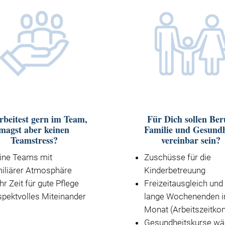
rbeitest gern im Team,
Für Dich sollen Ber
magst aber keinen
Familie und Gesundh
Teamstress?
vereinbar sein?
ine Teams mit
Zuschüsse für die
iliärer Atmosphäre
Kinderbetreuung
r Zeit für gute Pflege
Freizeitausgleich und
pektvolles Miteinander
lange Wochenenden 
Monat (Arbeitszeitko
Gesundheitskurse wä