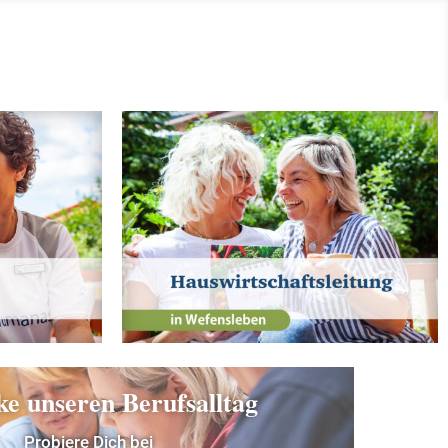
ke unseren Berufsalltag
Probiere Dich bei