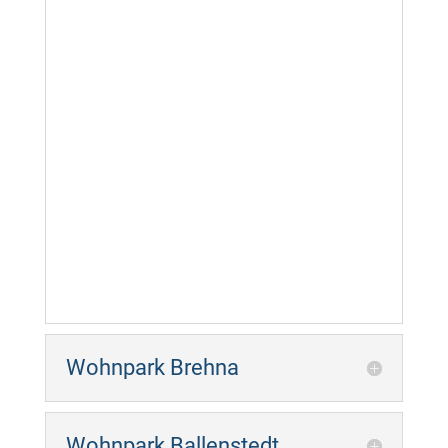
Wohnpark Brehna
Wohnpark Ballenstedt