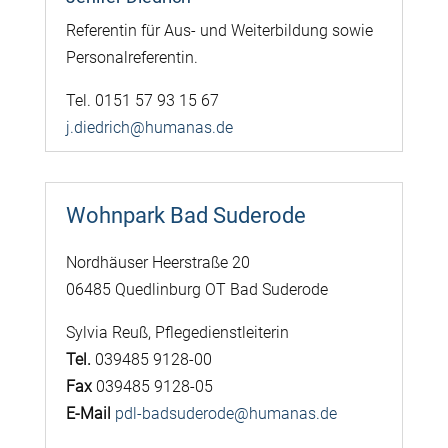
Referentin für Aus- und Weiterbildung sowie
Personalreferentin.
Tel. 0151 57 93 15 67
j.diedrich@humanas.de
Wohnpark Bad Suderode
Nordhäuser Heerstraße 20
06485 Quedlinburg OT Bad Suderode
Sylvia Reuß, Pflegedienstleiterin
Tel.
039485 9128-00
Fax
039485 9128-05
E-Mail
pdl-badsuderode@humanas.de