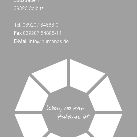
Südstraße 1
39326 Colbitz
Tel.
039207 84888-0
Fax
039207 84888-14
E-Mail
info@humanas.de