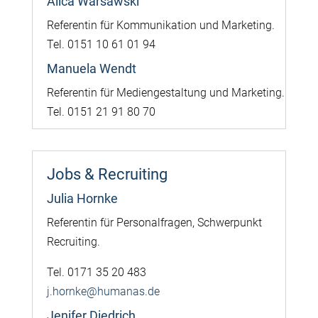
Alica Warsawski
Referentin für Kommunikation und Marketing.
Tel. 0151 10 61 01 94
Manuela Wendt
Referentin für Mediengestaltung und Marketing.
Tel. 0151 21 91 80 70
Jobs & Recruiting
Julia Hornke
Referentin für Personalfragen, Schwerpunkt
Recruiting.
Tel. 0171 35 20 483
j.hornke@humanas.de
Jenifer Diedrich