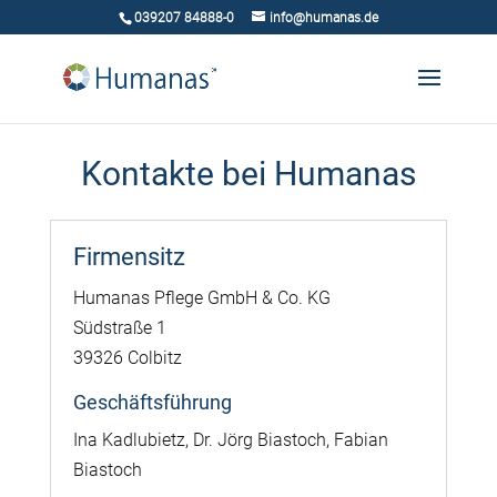
039207 84888-0
info@humanas.de
Kontakte bei Humanas
Firmensitz
Humanas Pflege GmbH & Co. KG
Südstraße 1
39326 Colbitz
Geschäftsführung
Ina Kadlubietz, Dr. Jörg Biastoch,
Fabian
Biastoch