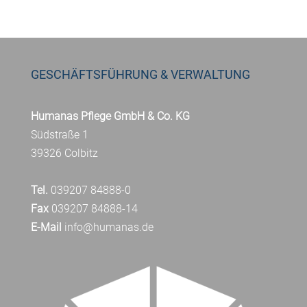
GESCHÄFTSFÜHRUNG & VERWALTUNG
Humanas Pflege GmbH & Co. KG
Südstraße 1
39326 Colbitz
Tel.
039207 84888-0
Fax
039207 84888-14
E-Mail
info@humanas.de