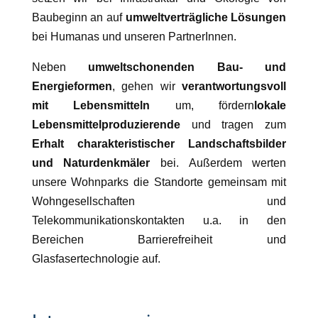
Baubeginn an auf
umweltverträgliche Lösungen
bei Humanas und unseren PartnerInnen.
Neben
umweltschonenden Bau- und
Energieformen
, gehen wir
verantwortungsvoll
mit Lebensmitteln
um, fördern
lokale
Lebensmittelproduzierende
und tragen zum
Erhalt charakteristischer Landschaftsbilder
und Naturdenkmäler
bei. Außerdem werten
unsere Wohnparks die Standorte gemeinsam mit
Wohngesellschaften und
Telekommunikationskontakten u.a. in den
Bereichen Barrierefreiheit und
Glasfasertechnologie auf.