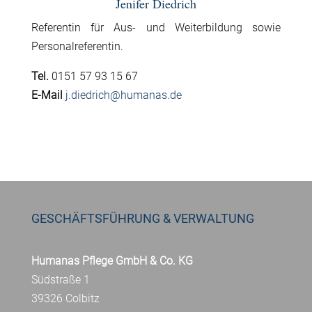
Jenifer Diedrich
Referentin für Aus- und Weiterbildung sowie
Personalreferentin.
Tel.
0151 57 93 15 67
E-Mail
j.diedrich@humanas.de
GESCHÄFTSFÜHRUNG & VERWALTUNG
Humanas Pflege GmbH & Co. KG
Südstraße 1
39326 Colbitz