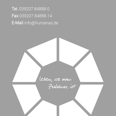
Tel.
039207 84888-0
Fax
039207 84888-14
E-Mail
info@humanas.de