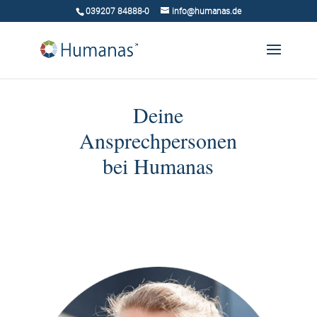
039207 84888-0
info@humanas.de
Deine
Ansprechpersonen
bei Humanas