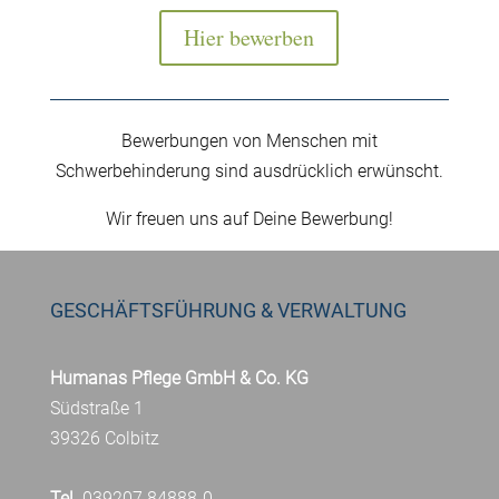
Hier bewerben
Bewerbungen von Menschen mit
Schwerbehinderung sind ausdrücklich erwünscht.
Wir freuen uns auf Deine Bewerbung!
GESCHÄFTSFÜHRUNG & VERWALTUNG
Humanas Pflege GmbH & Co. KG
Südstraße 1
39326 Colbitz
Tel.
039207 84888-0