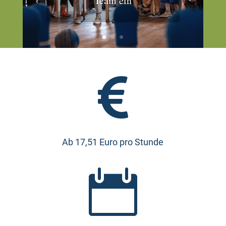
Team ein

Ab 17,51 Euro pro Stunde
