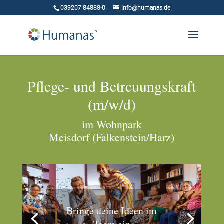
039207 84888-0
info@humanas.de
Pflege- und Betreuungskraft
(m/w/d)
im Wohnpark
Meisdorf (Falkenstein/Harz)
Bringe deine Ideen im