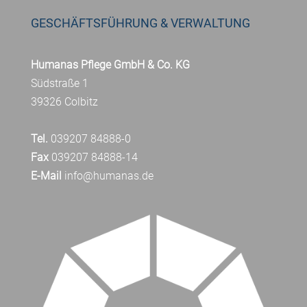
GESCHÄFTSFÜHRUNG & VERWALTUNG
Humanas Pflege GmbH & Co. KG
Südstraße 1
39326 Colbitz
Tel.
039207 84888-0
Fax
039207 84888-14
E-Mail
info@humanas.de