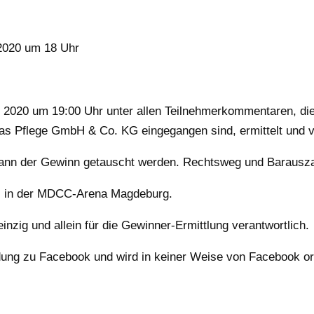
 2020 um 18 Uhr
 2020 um 19:00 Uhr unter allen Teilnehmerkommentaren, di
s Pflege GmbH & Co. KG eingegangen sind, ermittelt und 
 kann der Gewinn getauscht werden. Rechtsweg und Barausz
el in der MDCC-Arena Magdeburg.
zig und allein für die Gewinner-Ermittlung verantwortlich.
ndung zu Facebook und wird in keiner Weise von Facebook or