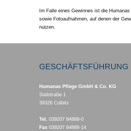
Im Falle eines Gewinnes ist die Humana
sowie Fotoaufnahmen, auf denen der Gewin
nutzen.
GESCHÄFTSFÜHRUNG 
Humanas Pflege GmbH & Co. KG
Südstraße 1
39326 Colbitz
Tel.
039207 84888-0
Fax
039207 84888-14