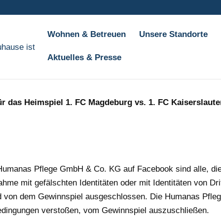
Wohnen & Betreuen
Unsere Standorte
Aktuelles & Presse
ür das Heimspiel 1. FC Magdeburg vs. 1. FC Kaiserslaute
Humanas Pflege GmbH & Co. KG auf Facebook sind alle, die 
me mit gefälschten Identitäten oder mit Identitäten von Drit
 von dem Gewinnspiel ausgeschlossen. Die Humanas Pfleg
edingungen verstoßen, vom Gewinnspiel auszuschließen.