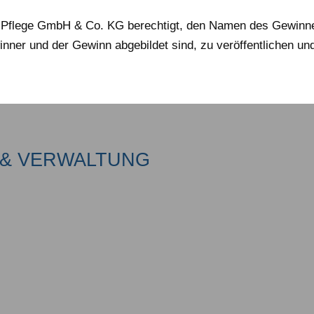
s Pflege GmbH & Co. KG berechtigt, den Namen des Gewinn
ner und der Gewinn abgebildet sind, zu veröffentlichen und
& VERWALTUNG