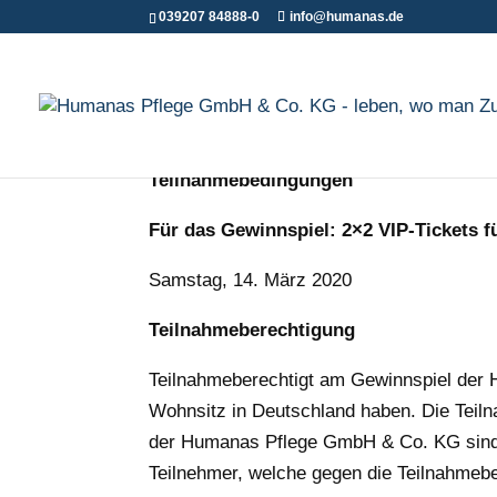
039207 84888-0
info@humanas.de
Teilnahmebedingungen
Für das Gewinnspiel: 2×2 VIP-Tickets f
Samstag, 14. März 2020
Teilnahmeberechtigung
Teilnahmeberechtigt am Gewinnspiel der 
Wohnsitz in Deutschland haben. Die Teilnah
der Humanas Pflege GmbH & Co. KG sind
Teilnehmer, welche gegen die Teilnahmeb