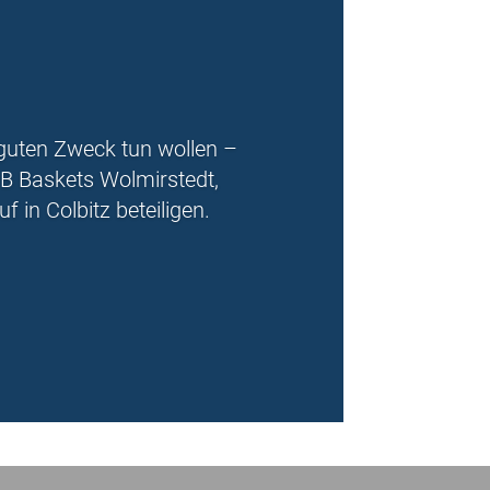
n guten Zweck tun wollen –
BB Baskets Wolmirstedt,
 in Colbitz beteiligen.