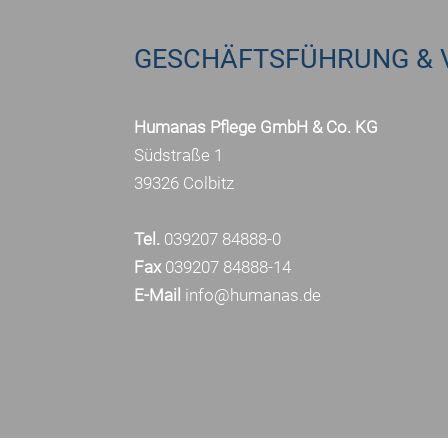
GESCHÄFTSFÜHRUNG & 
Humanas Pflege GmbH & Co. KG
Südstraße 1
39326 Colbitz
Tel.
039207 84888-0
Fax
039207 84888-14
E-Mail
info@humanas.de