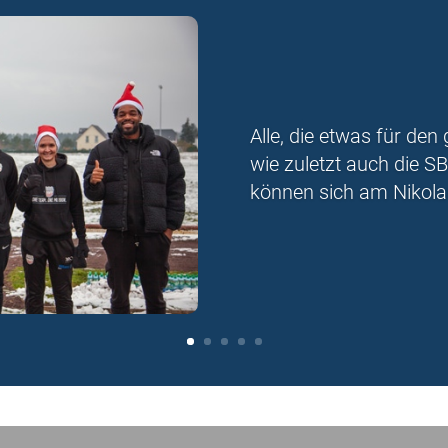
Alle, die etwas für de
wie zuletzt auch die S
können sich am Nikolauf