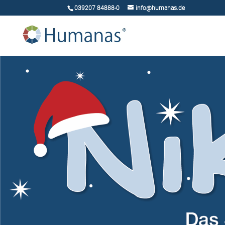
039207 84888-0
info@humanas.de