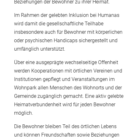
Beziehungen der Bewohner zu ihrer Heimat.
Im Rahmen der gelebten Inklusion bei Humanas
wird damit die gesellschaftliche Teilhabe
insbesondere auch für Bewohner mit körperlichen
oder psychischen Handicaps sichergestellt und
umfänglich unterstützt.
Über eine ausgeprägte wechselseitige Offenheit
werden Kooperationen mit örtlichen Vereinen und
Institutionen gepflegt und Veranstaltungen im
Wohnpark allen Menschen des Wohnorts und der
Gemeinde zugänglich gemacht. Eine aktiv gelebte
Heimatverbundenheit wird für jeden Bewohner
möglich.
Die Bewohner bleiben Teil des örtlichen Lebens
und können Freundschaften sowie Beziehungen