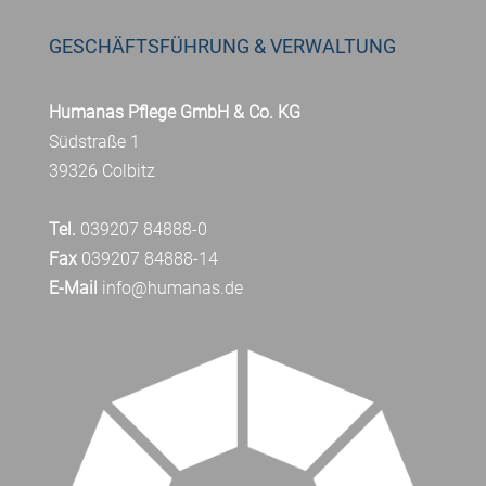
GESCHÄFTSFÜHRUNG & VERWALTUNG
Humanas Pflege GmbH & Co. KG
Südstraße 1
39326 Colbitz
Tel.
039207 84888-0
Fax
039207 84888-14
E-Mail
info@humanas.de