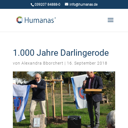
039207 84888-0
info@humanas.de
1.000 Jahre Darlingerode
von
Alexandra Bborchert
|
16. September 2018