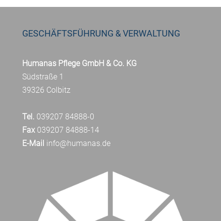
GESCHÄFTSFÜHRUNG & VERWALTUNG
Humanas Pflege GmbH & Co. KG
Südstraße 1
39326 Colbitz
Tel.
039207 84888-0
Fax
039207 84888-14
E-Mail
info@humanas.de