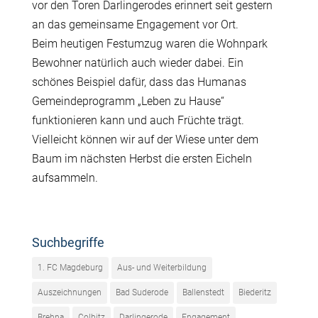
vor den Toren Darlingerodes erinnert seit gestern
an das gemeinsame Engagement vor Ort.
Beim heutigen Festumzug waren die Wohnpark
Bewohner natürlich auch wieder dabei. Ein
schönes Beispiel dafür, dass das Humanas
Gemeindeprogramm „Leben zu Hause“
funktionieren kann und auch Früchte trägt.
Vielleicht können wir auf der Wiese unter dem
Baum im nächsten Herbst die ersten Eicheln
aufsammeln.
Suchbegriffe
1. FC Magdeburg
Aus- und Weiterbildung
Auszeichnungen
Bad Suderode
Ballenstedt
Biederitz
Brehna
Colbitz
Darlingerode
Engagement