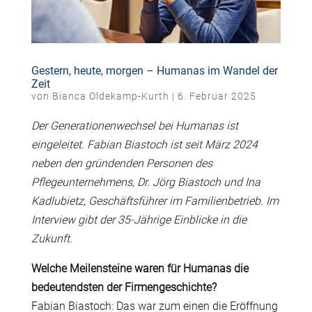
Gestern, heute, morgen – Humanas im Wandel der
Zeit
von
Bianca Oldekamp-Kurth
|
6. Februar 2025
Der Generationenwechsel bei Humanas ist
eingeleitet. Fabian Biastoch ist seit März 2024
neben den gründenden Personen des
Pflegeunternehmens, Dr. Jörg Biastoch und Ina
Kadlubietz, Geschäftsführer im Familienbetrieb. Im
Interview gibt der 35-Jährige Einblicke in die
Zukunft.
W
elche Meilensteine waren für Humanas die
bedeutendsten der Firmengeschichte?
Fabian Biastoch: Das war zum einen die Eröffnung