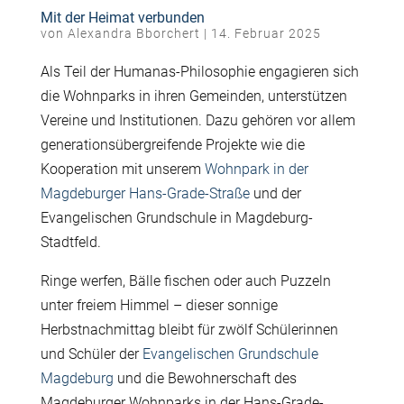
Mit der Heimat verbunden
von
Alexandra Bborchert
|
14. Februar 2025
Als Teil der Humanas-Philosophie engagieren sich
die Wohnparks in ihren Gemeinden, unterstützen
Vereine und Institutionen. Dazu gehören vor allem
generationsübergreifende Projekte wie die
Kooperation mit unserem
Wohnpark in der
Magdeburger Hans-Grade-Straße
und der
Evangelischen Grundschule in Magdeburg-
Stadtfeld.
R
inge werfen, Bälle fischen oder auch Puzzeln
unter freiem Himmel – dieser sonnige
Herbstnachmittag bleibt für zwölf Schülerinnen
und Schüler der
Evangelischen Grundschule
Magdeburg
und die Bewohnerschaft des
Magdeburger Wohnparks in der Hans-Grade-