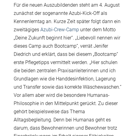
Für die neuen Auszubildenden steht am 4. August
zunächst der sogenannte Azubi-Kick-Off als
Kennenlerntag an. Kurze Zeit später folgt dann ein
zweitägiges
Azubi-Crew-Camp
unter dem Motto
„Deine Zukunft beginnt hier“. „Liebevoll nennen wir
dieses Camp auch Bootcamp“, verrät Jenifer
Diedrich und erklärt, dass bei diesem „Bootcamp“
erste Pflegetipps vermittelt werden. „Hier schulen
die beiden zentralen Praxisanleiterinnen und ich
Grundlagen wie die Handdesinfektion, Lagerung
und Transfer sowie das korrekte Wäschewaschen.“
Vor allem aber wird die besondere Humanas-
Philosophie in den Mittelpunkt gerückt. Zu dieser
gehört beispielsweise das Thema
Alltagsbegleitung. Denn bei Humanas geht es
darum, dass Bewohnerinnen und Bewohner trotz