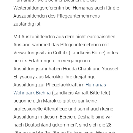
Weiterbildungsreferentin bei Humanas auch für die
Auszubildenden des Pflegeunternehmens
zuständig ist.
Mit Auszubildenden aus dem nicht-europäischen
Ausland sammelt das Pflegeunternehmen mit
Verwaltungssitz in Colbitz (Landkreis Börde) indes
bereits Erfahrungen. Im vergangenen
Ausbildungsjahr haben Houda Chabli und Youssef
El Iysaouy aus Marokko ihre dreijährige
Ausbildung zur Pflegefachkraft im
Humanas-
Wohnpark Brehna
(Landkreis Anhalt-Bitterfeld)
begonnen. „In Marokko gibt es gar keine
professionelle Altenpflege und somit auch keine
Ausbildung in diesem Bereich. Deshalb sind wir
nach Deutschland gekommen“, sind sich die 28-
jährige und ihr 25-jährige Kollege einig. Wie auch