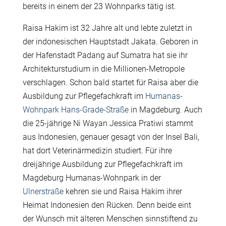
bereits in einem der 23 Wohnparks tätig ist.
Raisa Hakim ist 32 Jahre alt und lebte zuletzt in
der indonesischen Hauptstadt Jakata. Geboren in
der Hafenstadt Padang auf Sumatra hat sie ihr
Architekturstudium in die Millionen-Metropole
verschlagen. Schon bald startet für Raisa aber die
Ausbildung zur Pflegefachkraft im
Humanas-
Wohnpark Hans-Grade-Straße
in Magdeburg. Auch
die 25-jährige Ni Wayan Jessica Pratiwi stammt
aus Indonesien, genauer gesagt von der Insel Bali,
hat dort Veterinärmedizin studiert. Für ihre
dreijährige Ausbildung zur Pflegefachkraft im
Magdeburg Humanas-Wohnpark in der
Ulnerstraße
kehren sie und Raisa Hakim ihrer
Heimat Indonesien den Rücken. Denn beide eint
der Wunsch mit älteren Menschen sinnstiftend zu