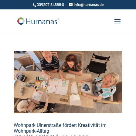
039207 84888-0
info@humanas.de
Wohnpark Ulnerstraße fördert Kreativität im
Wohnpark-Alltag