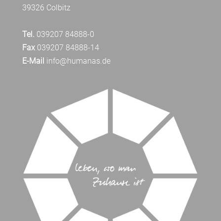
39326 Colbitz
Tel.
039207 84888-0
Fax
039207 84888-14
E-Mail
info@humanas.de