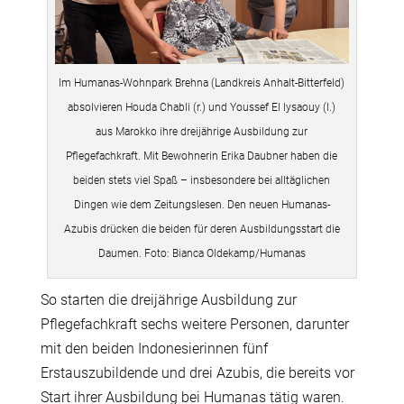
Im Humanas-Wohnpark Brehna (Landkreis Anhalt-Bitterfeld)
absolvieren Houda Chabli (r.) und Youssef El Iysaouy (l.)
aus Marokko ihre dreijährige Ausbildung zur
Pflegefachkraft. Mit Bewohnerin Erika Daubner haben die
beiden stets viel Spaß – insbesondere bei alltäglichen
Dingen wie dem Zeitungslesen. Den neuen Humanas-
Azubis drücken die beiden für deren Ausbildungsstart die
Daumen. Foto: Bianca Oldekamp/Humanas
So starten die dreijährige Ausbildung zur
Pflegefachkraft sechs weitere Personen, darunter
mit den beiden Indonesierinnen fünf
Erstauszubildende und drei Azubis, die bereits vor
Start ihrer Ausbildung bei Humanas tätig waren.