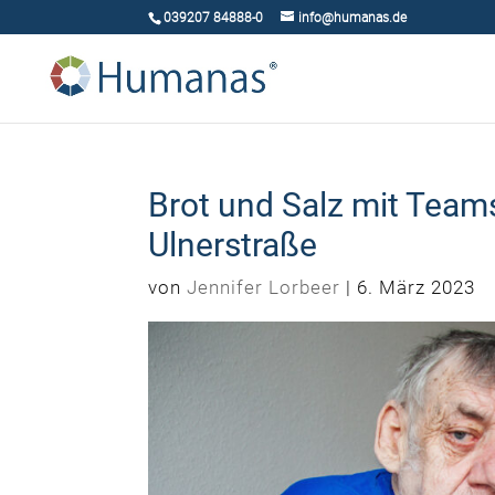
039207 84888-0
info@humanas.de
Brot und Salz mit Team
Ulnerstraße
von
Jennifer Lorbeer
|
6. März 2023