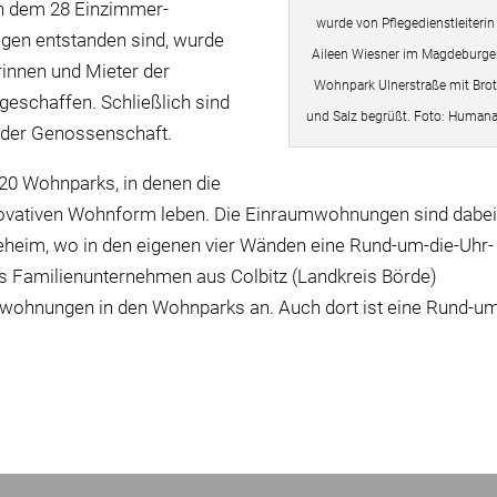
in dem 28 Einzimmer-
wurde von Pflegedienstleiterin
n entstanden sind, wurde
Aileen Wiesner im Magdeburge
rinnen und Mieter der
Wohnpark Ulnerstraße mit Bro
geschaffen. Schließlich sind
und Salz begrüßt. Foto: Human
 der Genossenschaft.
20 Wohnparks, in denen die
ovativen Wohnform leben. Die Einraumwohnungen sind dabe
geheim, wo in den eigenen vier Wänden eine Rund-um-die-Uhr-
das Familienunternehmen aus Colbitz (Landkreis Börde)
mwohnungen in den Wohnparks an. Auch dort ist eine Rund-u