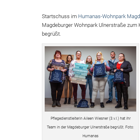
Startschuss im
Humanas-Wohnpark Magdeb
Magdeburger Wohnpark Ulnerstraße zum Ki
begrüßt.
Pflegedienstleiterin Aileen Wiesner (3.v.l.) hat ihr
Team in der Magdeburger Ulnerstraße begrüßt. Foto:
Humanas