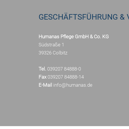
GESCHÄFTSFÜHRUNG & 
Humanas Pflege GmbH & Co. KG
Südstraße 1
39326 Colbitz
Tel.
039207 84888-0
Fax
039207 84888-14
E-Mail
info@humanas.de