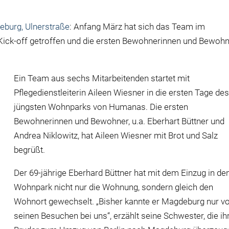
urg, Ulnerstraße
: Anfang März hat sich das Team im
ck-off getroffen und die ersten Bewohnerinnen und Bewoh
Ein Team aus sechs Mitarbeitenden startet mit
Pflegedienstleiterin Aileen Wiesner in die ersten Tage de
jüngsten Wohnparks von Humanas. Die ersten
Bewohnerinnen und Bewohner, u.a. Eberhart Büttner und
Andrea Niklowitz, hat Aileen Wiesner mit Brot und Salz
begrüßt.
Der 69-jährige Eberhard Büttner hat mit dem Einzug in de
Wohnpark nicht nur die Wohnung, sondern gleich den
Wohnort gewechselt. „Bisher kannte er Magdeburg nur v
seinen Besuchen bei uns“, erzählt seine Schwester, die ih