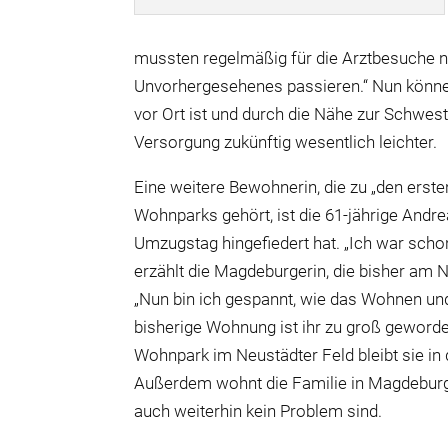
mussten regelmäßig für die Arztbesuche n
Unvorhergesehenes passieren.“ Nun könne
vor Ort ist und durch die Nähe zur Schwes
Versorgung zukünftig wesentlich leichter.
Eine weitere Bewohnerin, die zu „den erst
Wohnparks gehört, ist die 61-jährige Andrea
Umzugstag hingefiedert hat. „Ich war scho
erzählt die Magdeburgerin, die bisher am 
„Nun bin ich gespannt, wie das Wohnen und 
bisherige Wohnung ist ihr zu groß geword
Wohnpark im Neustädter Feld bleibt sie in
Außerdem wohnt die Familie in Magdebur
auch weiterhin kein Problem sind.