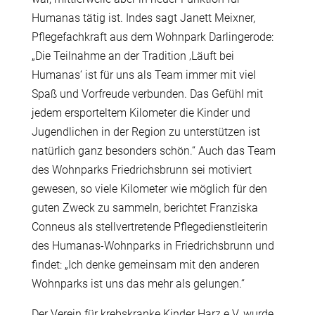
Humanas tätig ist. Indes sagt Janett Meixner,
Pflegefachkraft aus dem Wohnpark Darlingerode:
„Die Teilnahme an der Tradition ‚Läuft bei
Humanas‘ ist für uns als Team immer mit viel
Spaß und Vorfreude verbunden. Das Gefühl mit
jedem ersporteltem Kilometer die Kinder und
Jugendlichen in der Region zu unterstützen ist
natürlich ganz besonders schön.“ Auch das Team
des Wohnparks Friedrichsbrunn sei motiviert
gewesen, so viele Kilometer wie möglich für den
guten Zweck zu sammeln, berichtet Franziska
Conneus als stellvertretende Pflegedienstleiterin
des Humanas-Wohnparks in Friedrichsbrunn und
findet: „Ich denke gemeinsam mit den anderen
Wohnparks ist uns das mehr als gelungen.“
Der Verein für krebskranke Kinder Harz e.V. wurde