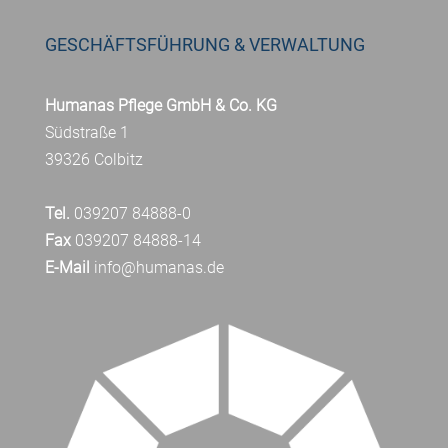
GESCHÄFTSFÜHRUNG & VERWALTUNG
Humanas Pflege GmbH & Co. KG
Südstraße 1
39326 Colbitz
Tel.
039207 84888-0
Fax
039207 84888-14
E-Mail
info@humanas.de