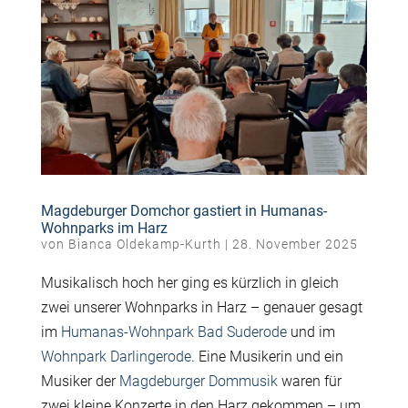
Magdeburger Domchor gastiert in Humanas-
Wohnparks im Harz
von
Bianca Oldekamp-Kurth
|
28. November 2025
Musikalisch hoch her ging es kürzlich in gleich
zwei unserer Wohnparks in Harz – genauer gesagt
im
Humanas-Wohnpark Bad Suderode
und im
Wohnpark Darlingerode
. Eine Musikerin und ein
Musiker der
Magdeburger Dommusik
waren für
zwei kleine Konzerte in den Harz gekommen – um