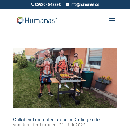
039207 84888-0
info@humanas.de
Grillabend mit guter Laune in Darlingerode
von
Jennifer Lorbeer
|
21. Juli 2026