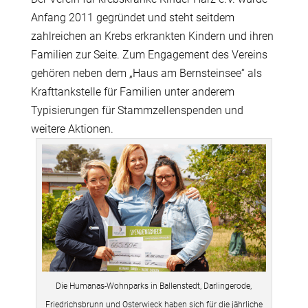
Anfang 2011 gegründet und steht seitdem
zahlreichen an Krebs erkrankten Kindern und ihren
Familien zur Seite. Zum Engagement des Vereins
gehören neben dem „Haus am Bernsteinsee“ als
Krafttankstelle für Familien unter anderem
Typisierungen für Stammzellenspenden und
weitere Aktionen.
Die Humanas-Wohnparks in Ballenstedt, Darlingerode,
Friedrichsbrunn und Osterwieck haben sich für die jährliche