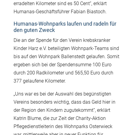
erradelten Kilometer sind es 50 Cent“, erklärt
Humanas-Geschäftsführer Fabian Biastoch.
Humanas-Wohnparks laufen und radeln für
den guten Zweck
Die an der Spende für den Verein krebskranker
Kinder Harz e.V. beteiligten Wohnpark-Teams sind
bis auf den Wohnpark Ballenstedt gelaufen. Somit
ergeben sich bei der Spendensumme 100 Euro
durch 200 Radkilometer und 565,50 Euro durch
377 gelaufene Kilometer.
„Uns war es bei der Auswahl des begünstigten
Vereins besonders wichtig, dass das Geld hier in
der Region den Kindern zugutekommt“, erklärt
Katrin Blume, die zur Zeit der Charity-Aktion
Pflegedienstleiterin des Wohnparks Osterwieck
war, mittlerweile aber in neuer Funktion für