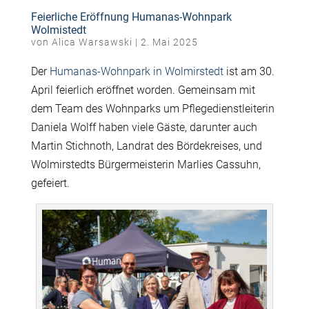
Feierliche Eröffnung Humanas-Wohnpark
Wolmistedt
von
Alica Warsawski
|
2. Mai 2025
Der
Humanas-Wohnpark in Wolmirstedt
ist am 30.
April feierlich eröffnet worden. Gemeinsam mit
dem Team des Wohnparks um Pflegedienstleiterin
Daniela Wolff haben viele Gäste, darunter auch
Martin Stichnoth, Landrat des Bördekreises, und
Wolmirstedts Bürgermeisterin Marlies Cassuhn,
gefeiert.