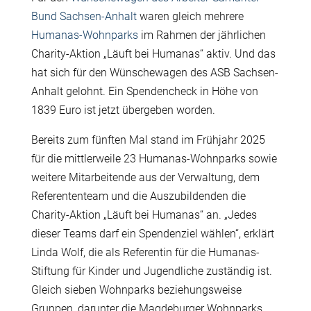
Bund Sachsen-Anhalt
waren gleich mehrere
Humanas-Wohnparks
im Rahmen der jährlichen
Charity-Aktion „Läuft bei Humanas“ aktiv. Und das
hat sich für den Wünschewagen des ASB Sachsen-
Anhalt gelohnt. Ein Spendencheck in Höhe von
1839 Euro ist jetzt übergeben worden.
Bereits zum fünften Mal stand im Frühjahr 2025
für die mittlerweile 23 Humanas-Wohnparks sowie
weitere Mitarbeitende aus der Verwaltung, dem
Referententeam und die Auszubildenden die
Charity-Aktion „Läuft bei Humanas“ an. „Jedes
dieser Teams darf ein Spendenziel wählen“, erklärt
Linda Wolf, die als Referentin für die Humanas-
Stiftung für Kinder und Jugendliche zuständig ist.
Gleich sieben Wohnparks beziehungsweise
Gruppen, darunter die Magdeburger Wohnparks