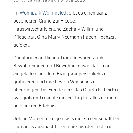
von
Alica Warsawski
|
9. Juli 2026
Im
Wohnpark Wolmirstedt
gibt es einen ganz
besonderen Grund zur Freude:
Hauswirtschaftsleitung Zachary Willim und
Pflegekraft Gina Marry Neumann haben Hochzeit
gefeiert.
Zur standesamtlichen Trauung waren auch
Bewohnerinnen und Bewohner sowie das Team
eingeladen, um dem Brautpaar persönlich zu
gratulieren und ihre besten Wünsche zu
überbringen. Die Freude über das Glück der beiden
war groß und machte diesen Tag für alle zu einem
besonderen Erlebnis.
Solche Momente zeigen, was die Gemeinschaft bei
Humanas ausmacht. Denn hier werden nicht nur