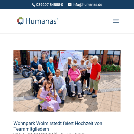
039207 84888-0
info@humanas.de
Wohnpark Wolmirstedt feiert Hochzeit von
Teammitgliedern