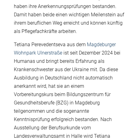
haben ihre Anerkennungsprüfungen bestanden.
Damit haben beide einen wichtigen Meilenstein auf
ihrem beruflichen Weg erreicht und können künftig
als Pflegefachkräfte arbeiten.
Tetiana Perevedentseva aus dem
Magdeburger
Wohnpark Ulnerstraße
ist seit Dezember 2024 bei
Humanas und bringt bereits Erfahrung als
Krankenschwester aus der Ukraine mit. Da diese
Ausbildung in Deutschland nicht automatisch
anerkannt wird, hat sie an einem
Vorbereitungskurs beim Bildungszentrum für
Gesundheitsberufe (BZG) in Magdeburg
teilgenommen und die sogenannte
Kenntnisprüfung erfolgreich bestanden. Nach
Ausstellung der Berufsurkunde vom
Landesverwaltungsamt in Halle wird Tetiana