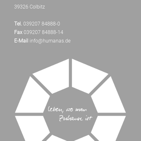
39326 Colbitz
Tel.
039207 84888-0
Fax
039207 84888-14
E-Mail
info@humanas.de