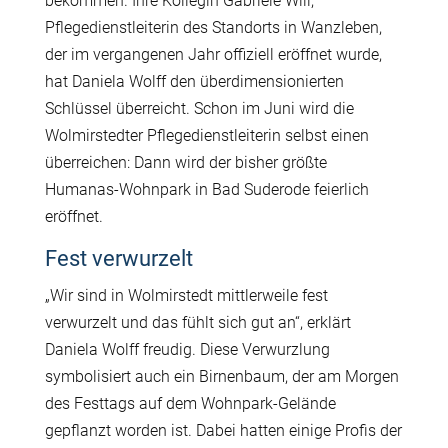
bekommen. Ihre Kollegin Gabriele Will,
Pflegedienstleiterin des Standorts in Wanzleben,
der im vergangenen Jahr offiziell eröffnet wurde,
hat Daniela Wolff den überdimensionierten
Schlüssel überreicht. Schon im Juni wird die
Wolmirstedter Pflegedienstleiterin selbst einen
überreichen: Dann wird der bisher größte
Humanas-Wohnpark in Bad Suderode feierlich
eröffnet.
Fest verwurzelt
„Wir sind in Wolmirstedt mittlerweile fest
verwurzelt und das fühlt sich gut an“, erklärt
Daniela Wolff freudig. Diese Verwurzlung
symbolisiert auch ein Birnenbaum, der am Morgen
des Festtags auf dem Wohnpark-Gelände
gepflanzt worden ist. Dabei hatten einige Profis der