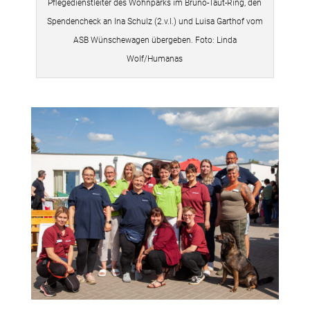
Pflegedienstleiter des Wohnparks im Bruno-Taut-Ring, den
Spendencheck an Ina Schulz (2.v.l.) und Luisa Garthof vom
ASB Wünschewagen übergeben. Foto: Linda
Wolf/Humanas