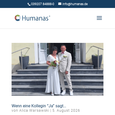
039207 84888-0
info@humanas.de
Wenn eine Kollegin “Ja” sagt…
von
Alica Warsawski
|
5. August 2026