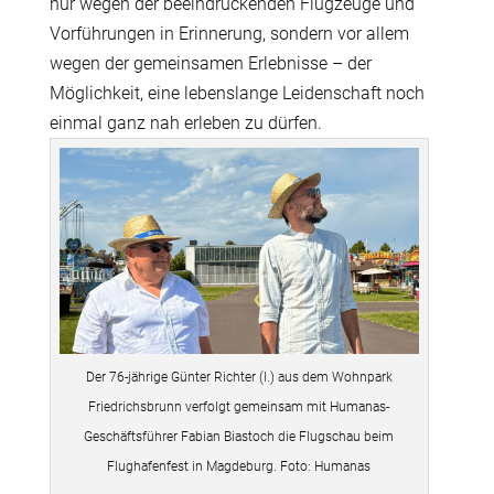
nur wegen der beeindruckenden Flugzeuge und
Vorf
ü
hrungen in Erinnerung, sondern vor allem
wegen der gemeinsamen Erlebnisse – der
M
ö
glichkeit, eine lebenslange Leidenschaft noch
einmal ganz nah erleben zu d
ü
rfen.
Der 76-jährige Günter Richter (l.) aus dem Wohnpark
Friedrichsbrunn verfolgt gemeinsam mit Humanas-
Geschäftsführer Fabian Biastoch die Flugschau beim
Flughafenfest in Magdeburg. Foto: Humanas