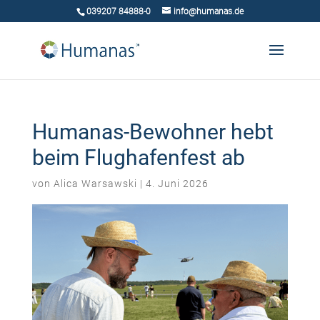
039207 84888-0
info@humanas.de
Humanas-Bewohner hebt
beim Flughafenfest ab
von
Alica Warsawski
|
4. Juni 2026