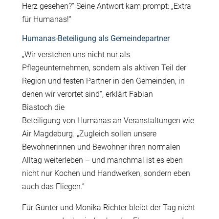
Herz gesehen?“ Seine Antwort kam prompt: „Extra
f
ü
r Humanas!“
Humanas-Beteiligung als Gemeindepartner
„Wir verstehen uns nicht nur als
Pflegeunternehmen, sondern als aktiven Teil der
Region und festen Partner in den Gemeinden, in
denen wir verortet sind“, erkl
ä
rt Fabian
Biastoch die
Beteiligung von Humanas an Veranstaltungen wie
Air Magdeburg. „Zugleich sollen unsere
Bewohnerinnen und Bewohner ihren normalen
Alltag weiterleben – und manchmal ist es eben
nicht nur Kochen und Handwerken, sondern eben
auch das Fliegen.”
F
ü
r G
ü
nter und Monika Richter bleibt der Tag nicht