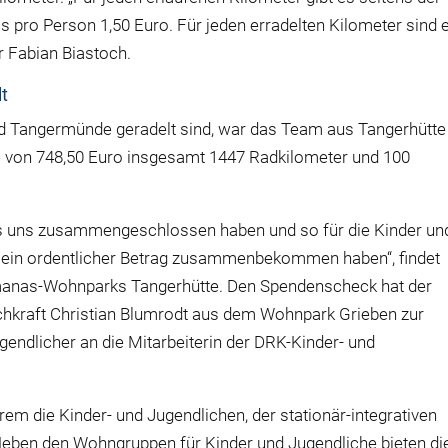
 pro Person 1,50 Euro. Für jeden erradelten Kilometer sind 
r Fabian Biastoch.
t
 Tangermünde geradelt sind, war das Team aus Tangerhütte
 von 748,50 Euro insgesamt 1447 Radkilometer und 100
ks uns zusammengeschlossen haben und so für die Kinder un
ein ordentlicher Betrag zusammenbekommen haben“, findet
manas-Wohnparks Tangerhütte. Den Spendenscheck hat der
chkraft Christian Blumrodt aus dem Wohnpark Grieben zur
endlicher an die Mitarbeiterin der DRK-Kinder- und
derem die Kinder- und Jugendlichen, der stationär-integrativen
Neben den Wohngruppen für Kinder und Jugendliche bieten di