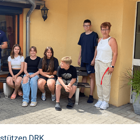
stützen DRK