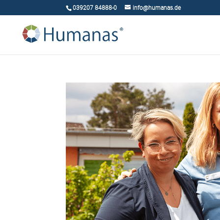
039207 84888-0
info@humanas.de