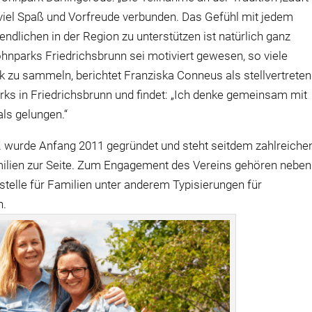
viel Spaß und Vorfreude verbunden. Das Gefühl mit jedem
ndlichen in der Region zu unterstützen ist natürlich ganz
parks Friedrichsbrunn sei motiviert gewesen, so viele
 zu sammeln, berichtet Franziska Conneus als stellvertrete
ks in Friedrichsbrunn und findet: „Ich denke gemeinsam mit
ls gelungen.“
V. wurde Anfang 2011 gegründet und steht seitdem zahlreiche
milien zur Seite. Zum Engagement des Vereins gehören neben
telle für Familien unter anderem Typisierungen für
n.