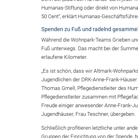
Humanas-Stiftung oder direkt von Humanas
50 Cent“, erklärt Humanas-Geschäftsführe
Spenden zu Fuß und radelnd gesammel
Während die Wohnpark-Teams Grieben und
Fuß unterwegs. Das macht bei der Summe
erlaufene Kilometer.
„Es ist schön, dass wir Altmark-Wohnpar
Jugendlichen der DRK-Anne-Frank-Häuser 
Thomas Gmell, Pflegedienstleiter des Hu
Pflegedienstleiter zusammen mit Pflegefa
Freude einiger anwesender Anne-Frank-Jug
Jugendhäuser, Frau Teschner, übergeben.
Schließlich profitieren letztliche unter an
Gruppen der Einrichtung von der Spende. 