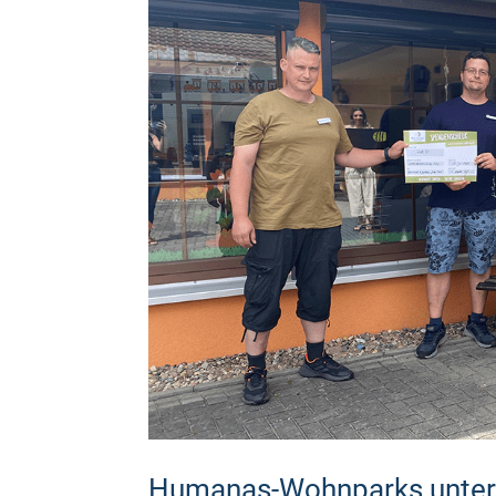
Humanas-Wohnparks unter