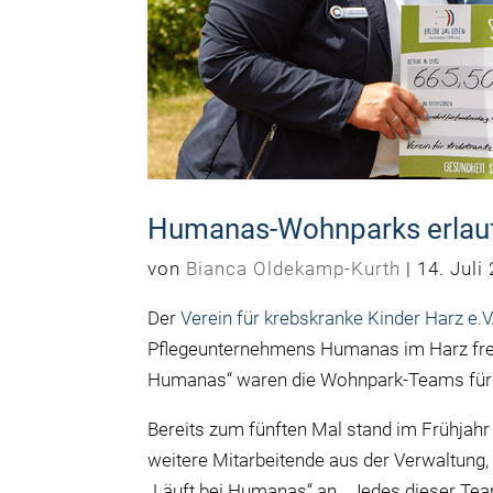
Humanas-Wohnparks erlaufe
von
Bianca Oldekamp-Kurth
|
14. Juli
Der
Verein für krebskranke Kinder Harz e.V
Pflegeunternehmens Humanas im Harz freue
Humanas“ waren die Wohnpark-Teams für de
Bereits zum fünften Mal stand im Frühjah
weitere Mitarbeitende aus der Verwaltung
„Läuft bei Humanas“ an. „Jedes dieser Team