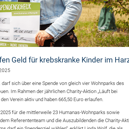
n Geld für krebskranke Kinder im Har
 2025
.
darf sich über eine Spende von gleich vier Wohnparks des
n. Im Rahmen der jährlichen Charity-Aktion „Läuft bei
n Verein aktiv und haben 665,50 Euro erlaufen.
r 2025 für die mittlerweile 23 Humanas-Wohnparks sowie
, dem Referententeam und die Auszubildenden die Charity-Akt
s darf ein Spendenziel wählen“, erklärt Linda Wolf, die als