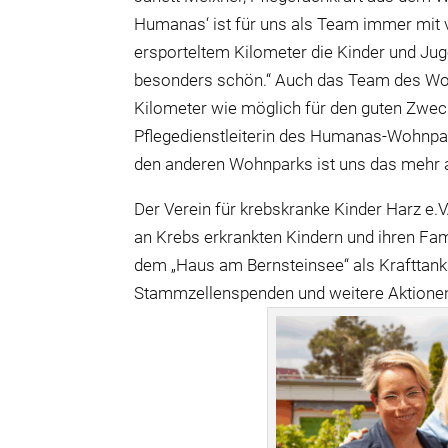
Humanas‘ ist für uns als Team immer mit 
ersporteltem Kilometer die Kinder und Juge
besonders schön.“ Auch das Team des Wohn
Kilometer wie möglich für den guten Zweck
Pflegedienstleiterin des Humanas-Wohnpar
den anderen Wohnparks ist uns das mehr a
Der Verein für krebskranke Kinder Harz e.
an Krebs erkrankten Kindern und ihren Fa
dem „Haus am Bernsteinsee“ als Krafttanks
Stammzellenspenden und weitere Aktione