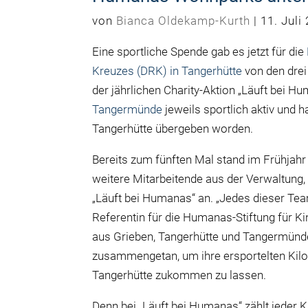
von
Bianca Oldekamp-Kurth
|
11. Juli
Eine sportliche Spende gab es jetzt für die
Kreuzes (DRK) in Tangerhütte
von den dre
der jährlichen Charity-Aktion „Läuft bei
Tangermünde
jeweils sportlich aktiv und 
Tangerhütte übergeben worden.
Bereits zum fünften Mal stand im Frühjah
weitere Mitarbeitende aus der Verwaltung
„Läuft bei Humanas“ an. „Jedes dieser Team
Referentin für die Humanas-Stiftung für K
aus Grieben, Tangerhütte und Tangermün
zusammengetan, um ihre ersportelten Kil
Tangerhütte zukommen zu lassen.
Denn bei „Läuft bei Humanas“ zählt jeder K