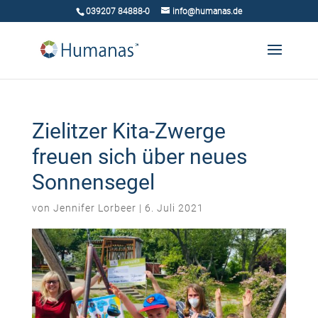
039207 84888-0
info@humanas.de
Zielitzer Kita-Zwerge
freuen sich über neues
Sonnensegel
von
Jennifer Lorbeer
|
6. Juli 2021