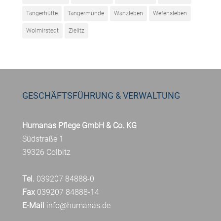
Tangerhütte
Tangermünde
Wanzleben
Wefensleben
Wolmirstedt
Zielitz
GESCHÄFTSFÜHRUNG & VERWALTUNG
Humanas Pflege GmbH & Co. KG
Südstraße 1
39326 Colbitz
Tel.
039207 84888-0
Fax
039207 84888-14
E-Mail
info@humanas.de