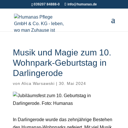
039207 84888-0
info@humanas.de
Musik und Magie zum 10.
Wohnpark-Geburtstag in
Darlingerode
von
Alica Warsawski
|
30. Mai 2024
In Darlingerode wurde das zehnjährige Bestehen
des Humanas-Wohnparks gefeiert. Mit viel Musik