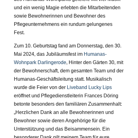
und ein wenig Magie erlebten die Mitarbeitenden
sowie Bewohnerinnen und Bewohner des
Pflegeunternehmens ein rundum gelungenes
Fest.
Zum 10. Geburtstag fand am Donnerstag, den 30.
Mai 2024, das Jubiläumsfest im
Humanas-
Wohnpark Darlingerode
, Hinter den Gärten 30, mit
der Bewohnerschaft, dem gesamten Team und der
Humanas-Geschäftsleitung statt. Musikalisch
wurde die Feier von der
Liveband Lucky Lips
eröffnet und Pflegedienstleiterin Frances Döring
betonte besonders den familiären Zusammenhalt:
„Herzlichen Dank an alle Bewohnerinnen und
Bewohner sowie deren Angehörige für die
Unterstützung und das Beisammensein. Ein
besonderer Dank gilt meinem Team für eure