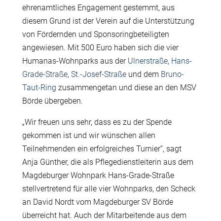
ehrenamtliches Engagement gestemmt, aus
diesem Grund ist der Verein auf die Unterstützung
von Fördernden und Sponsoringbeteiligten
angewiesen. Mit 500 Euro haben sich die vier
Humanas-Wohnparks aus der
Ulnerstraße
,
Hans-
Grade-Straße
,
St.-Josef-Straße
und dem
Bruno-
Taut-Ring
zusammengetan und diese an den MSV
Börde übergeben.
„Wir freuen uns sehr, dass es zu der Spende
gekommen ist und wir wünschen allen
Teilnehmenden ein erfolgreiches Turnier“, sagt
Anja Günther, die als Pflegedienstleiterin aus dem
Magdeburger Wohnpark Hans-Grade-Straße
stellvertretend für alle vier Wohnparks, den Scheck
an David Nordt vom Magdeburger SV Börde
überreicht hat. Auch der Mitarbeitende aus dem