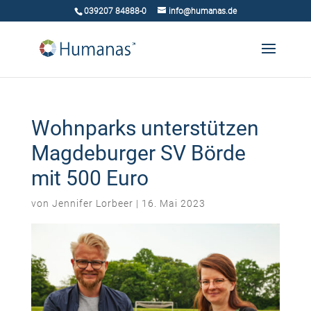
039207 84888-0
info@humanas.de
Wohnparks unterstützen
Magdeburger SV Börde
mit 500 Euro
von
Jennifer Lorbeer
|
16. Mai 2023