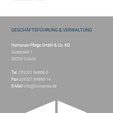
GESCHÄFTSFÜHRUNG & VERWALTUNG
Humanas Pflege GmbH & Co. KG
Südstraße 1
39326 Colbitz
Tel.
039207 84888-0
Fax
039207 84888-14
E-Mail
info@humanas.de