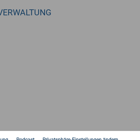
VERWALTUNG
rung
Podcast
Privatsphäre-Einstellungen ändern