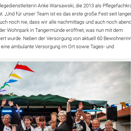
legedienstleiterin Anke Warsawski, die 2013 als Pflegefachkr
„Und für unser Team ist es das erste große Fest seit lange
 auch noch nie, dass wir alle nachmittags und auch noch aben
der Wohnpark in Tangermünde eröffnet, was nun mit dem
ert wurde. Neben der Versorgung von aktuell 60 Bewohnerin
 eine ambulante Versorgung im Ort sowie Tages- und