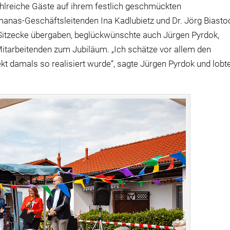
hlreiche Gäste auf ihrem festlich geschmückten
nas-Geschäftsleitenden Ina Kadlubietz und Dr. Jörg Biasto
Sitzecke übergaben, beglückwünschte auch Jürgen Pyrdok,
Mitarbeitenden zum Jubiläum. „Ich schätze vor allem den
t damals so realisiert wurde“, sagte Jürgen Pyrdok und lobt