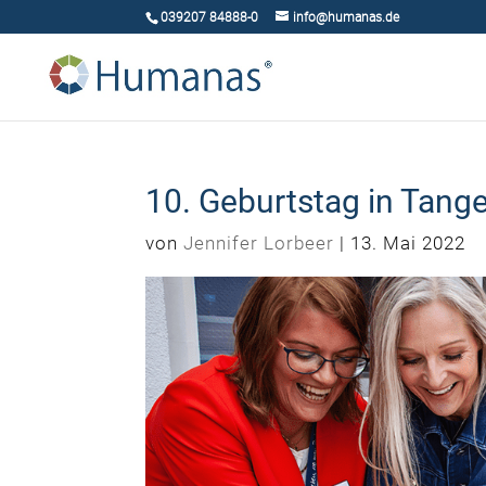
039207 84888-0
info@humanas.de
10. Geburtstag in Tan
von
Jennifer Lorbeer
|
13. Mai 2022