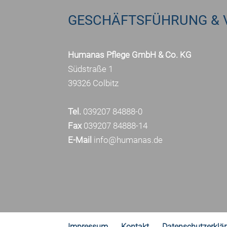
GESCHÄFTSFÜHRUNG & 
Humanas Pflege GmbH & Co. KG
Südstraße 1
39326 Colbitz
Tel.
039207 84888-0
Fax
039207 84888-14
E-Mail
info@humanas.de
Impressum
Kontakt
Datenschutzerklä