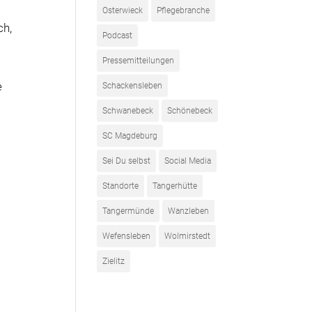
Osterwieck
Pflegebranche
ch,
Podcast
Pressemitteilungen
e
Schackensleben
Schwanebeck
Schönebeck
SC Magdeburg
Sei Du selbst
Social Media
Standorte
Tangerhütte
Tangermünde
Wanzleben
Wefensleben
Wolmirstedt
Zielitz