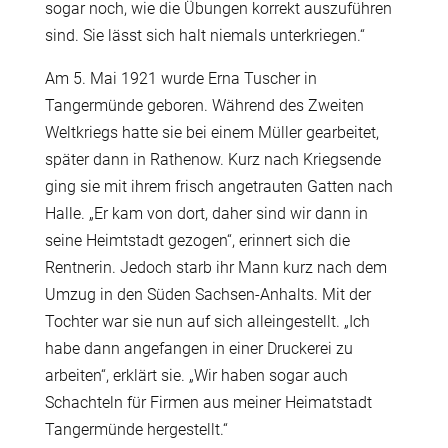
sogar noch, wie die Übungen korrekt auszuführen
sind. Sie lässt sich halt niemals unterkriegen.“
Am 5. Mai 1921 wurde Erna Tuscher in
Tangermünde geboren. Während des Zweiten
Weltkriegs hatte sie bei einem Müller gearbeitet,
später dann in Rathenow. Kurz nach Kriegsende
ging sie mit ihrem frisch angetrauten Gatten nach
Halle. „Er kam von dort, daher sind wir dann in
seine Heimtstadt gezogen“, erinnert sich die
Rentnerin. Jedoch starb ihr Mann kurz nach dem
Umzug in den Süden Sachsen-Anhalts. Mit der
Tochter war sie nun auf sich alleingestellt. „Ich
habe dann angefangen in einer Druckerei zu
arbeiten“, erklärt sie. „Wir haben sogar auch
Schachteln für Firmen aus meiner Heimatstadt
Tangermünde hergestellt.“