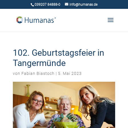
039207 84888-0
info@humanas.de
102. Geburtstagsfeier in
Tangermünde
von
Fabian Biastoch
|
5. Mai 2023