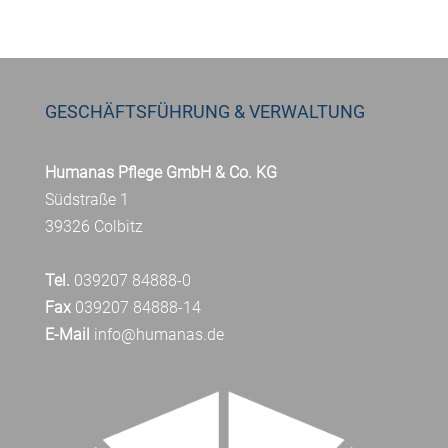
GESCHÄFTSFÜHRUNG & VERWALTUNG
Humanas Pflege GmbH & Co. KG
Südstraße 1
39326 Colbitz
Tel.
039207 84888-0
Fax
039207 84888-14
E-Mail
info@humanas.de