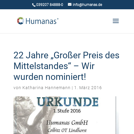
039207 84888-0
info@humanas.de
22 Jahre „Großer Preis des
Mittelstandes“ – Wir
wurden nominiert!
von
Katharina Hannemann
|
1. März 2016