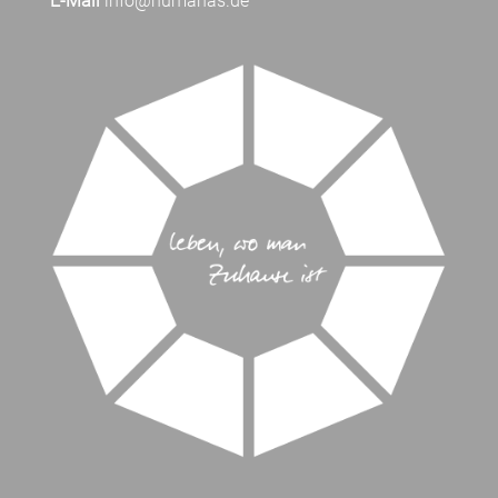
E-Mail
info@humanas.de