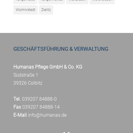
Wolmirstedt
Zielitz
GESCHÄFTSFÜHRUNG & VERWALTUNG
Humanas Pflege GmbH & Co. KG
Südstraße 1
39326 Colbitz
Tel.
039207 84888-0
Fax
039207 84888-14
E-Mail
info@humanas.de