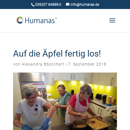
039207 84888-0
info@humanas.de
Auf die Äpfel fertig los!
von
Alexandra Bborchert
|
7. September 2018