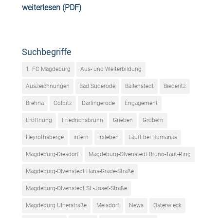
weiterlesen (PDF)
Suchbegriffe
1. FC Magdeburg
Aus- und Weiterbildung
Auszeichnungen
Bad Suderode
Ballenstedt
Biederitz
Brehna
Colbitz
Darlingerode
Engagement
Eröffnung
Friedrichsbrunn
Grieben
Gröbern
Heyrothsberge
intern
Irxleben
Läuft bei Humanas
Magdeburg-Diesdorf
Magdeburg-Olvenstedt Bruno-Taut-Ring
Magdeburg-Olvenstedt Hans-Grade-Straße
Magdeburg-Olvenstedt St.-Josef-Straße
Magdeburg Ulnerstraße
Meisdorf
News
Osterwieck