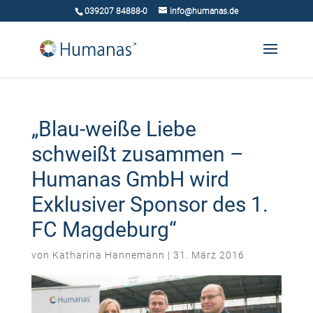
039207 84888-0
info@humanas.de
„Blau-weiße Liebe
schweißt zusammen –
Humanas GmbH wird
Exklusiver Sponsor des 1.
FC Magdeburg“
von
Katharina Hannemann
|
31. März 2016