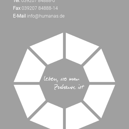
Tel.
039207 84888-0
Fax
039207 84888-14
E-Mail
info@humanas.de