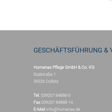
GESCHÄFTSFÜHRUNG & 
Humanas Pflege GmbH & Co. KG
Südstraße 1
39326 Colbitz
Tel.
039207 84888-0
Fax
039207 84888-14
E-Mail
info@humanas.de