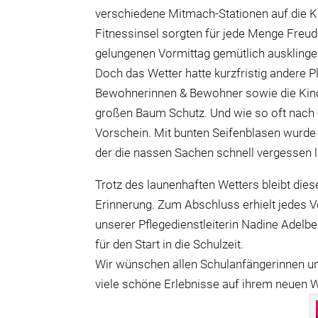
verschiedene Mitmach-Stationen auf die Ki
Fitnessinsel sorgten für jede Menge Freu
gelungenen Vormittag gemütlich ausklinge
Doch das Wetter hatte kurzfristig andere P
Bewohnerinnen & Bewohner sowie die Kinde
großen Baum Schutz. Und wie so oft nac
Vorschein. Mit bunten Seifenblasen wurde 
der die nassen Sachen schnell vergessen l
Trotz des launenhaften Wetters bleibt die
Erinnerung. Zum Abschluss erhielt jedes V
unserer Pflegedienstleiterin Nadine Adelbe
für den Start in die Schulzeit.
Wir wünschen allen Schulanfängerinnen und
viele schöne Erlebnisse auf ihrem neuen 