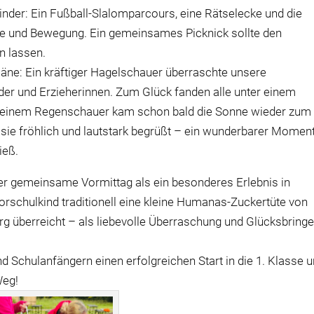
nder: Ein Fußball-Slalomparcours, eine Rätselecke und die
de und Bewegung. Ein gemeinsames Picknick sollte den
n lassen.
läne: Ein kräftiger Hagelschauer überraschte unsere
r und Erzieherinnen. Zum Glück fanden alle unter einem
h einem Regenschauer kam schon bald die Sonne wieder zum
sie fröhlich und lautstark begrüßt – ein wunderbarer Moment
ieß.
ser gemeinsame Vormittag als ein besonderes Erlebnis in
orschulkind traditionell eine kleine Humanas-Zuckertüte von
rg überreicht – als liebevolle Überraschung und Glücksbringe
 Schulanfängern einen erfolgreichen Start in die 1. Klasse 
Weg!