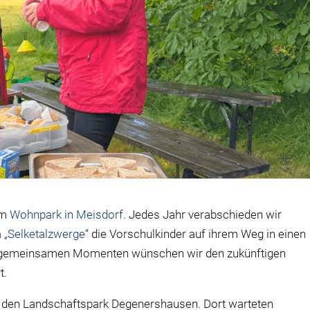
em
Wohnpark in Meisdorf
. Jedes Jahr verabschieden wir
 „Selketalzwerge“
die Vorschulkinder auf ihrem Weg in einen
nd gemeinsamen Momenten wünschen wir den zukünftigen
t.
in den Landschaftspark Degenershausen. Dort warteten