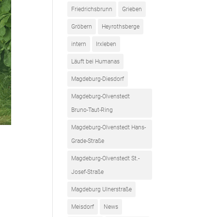
Friedrichsbrunn
Grieben
Gröbern
Heyrothsberge
intern
Irxleben
Läuft bei Humanas
Magdeburg-Diesdorf
Magdeburg-Olvenstedt
Bruno-Taut-Ring
Magdeburg-Olvenstedt Hans-
Grade-Straße
Magdeburg-Olvenstedt St.-
Josef-Straße
Magdeburg Ulnerstraße
Meisdorf
News