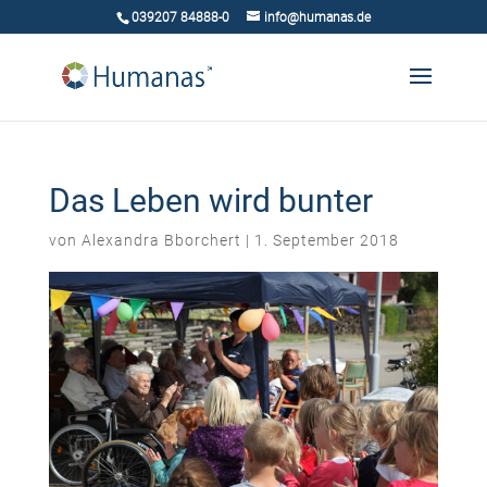
039207 84888-0
info@humanas.de
Das Leben wird bunter
von
Alexandra Bborchert
|
1. September 2018