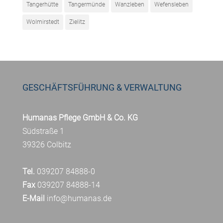
Tangerhütte
Tangermünde
Wanzleben
Wefensleben
Wolmirstedt
Zielitz
GESCHÄFTSFÜHRUNG & VERWALTUNG
Humanas Pflege GmbH & Co. KG
Südstraße 1
39326 Colbitz
Tel.
039207 84888-0
Fax
039207 84888-14
E-Mail
info@humanas.de