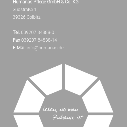
Humanas Pflege GmbH & Co. KG
Südstraße 1
39326 Colbitz
Tel.
039207 84888-0
Fax
039207 84888-14
E-Mail
info@humanas.de