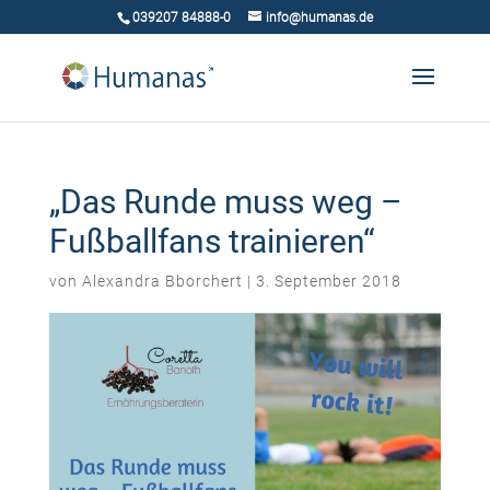
039207 84888-0
info@humanas.de
„Das Runde muss weg –
Fußballfans trainieren“
von
Alexandra Bborchert
|
3. September 2018