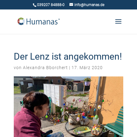
039207 84888-0
info@humanas.de
Der Lenz ist angekommen!
von
Alexandra Bborchert
|
17. März 2020