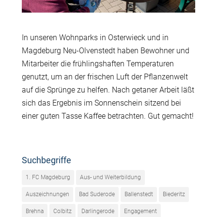
In unseren Wohnparks in Osterwieck und in
Magdeburg Neu-Olvenstedt haben Bewohner und
Mitarbeiter die frühlingshaften Temperaturen
genutzt, um an der frischen Luft der Pflanzenwelt
auf die Sprünge zu helfen. Nach getaner Arbeit läßt
sich das Ergebnis im Sonnenschein sitzend bei
einer guten Tasse Kaffee betrachten. Gut gemacht!
Suchbegriffe
1. FC Magdeburg
Aus- und Weiterbildung
Auszeichnungen
Bad Suderode
Ballenstedt
Biederitz
Brehna
Colbitz
Darlingerode
Engagement