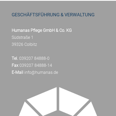
GESCHÄFTSFÜHRUNG & VERWALTUNG
Humanas Pflege GmbH & Co. KG
Südstraße 1
39326 Colbitz
Tel.
039207 84888-0
Fax
039207 84888-14
E-Mail
info@humanas.de