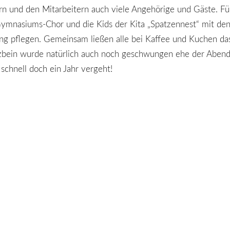
ern und den
Mitarbeitern auch viele Angehörige und Gäste. Fü
ymnasiums-Chor und die Kids der Kita „Spatzennest“ mit de
ng pflegen. Gemeinsam ließen alle bei Kaffee und Kuchen da
nzbein wurde natürlich auch noch geschwungen ehe der Aben
schnell doch ein Jahr vergeht!