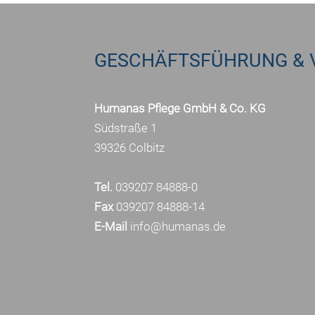
GESCHÄFTSFÜHRUNG & 
Humanas Pflege GmbH & Co. KG
Südstraße 1
39326 Colbitz
Tel.
039207 84888-0
Fax
039207 84888-14
E-Mail
info@humanas.de