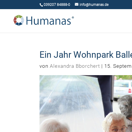
039207 84888-0
info@humanas.de
Ein Jahr Wohnpark Ball
von
Alexandra Bborchert
|
15. Septem