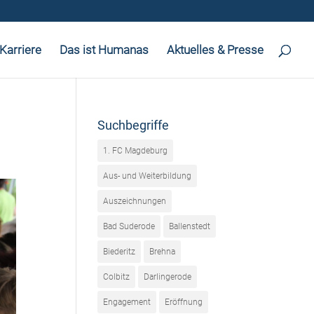
Karriere
Das ist Humanas
Aktuelles & Presse
Suchbegriffe
1. FC Magdeburg
Aus- und Weiterbildung
Auszeichnungen
Bad Suderode
Ballenstedt
Biederitz
Brehna
Colbitz
Darlingerode
Engagement
Eröffnung