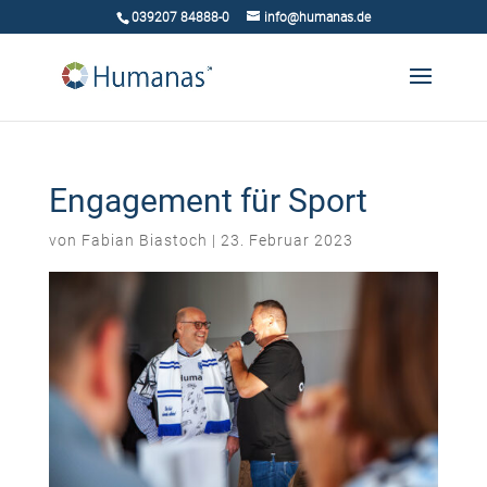
039207 84888-0
info@humanas.de
Engagement für Sport
von
Fabian Biastoch
|
23. Februar 2023