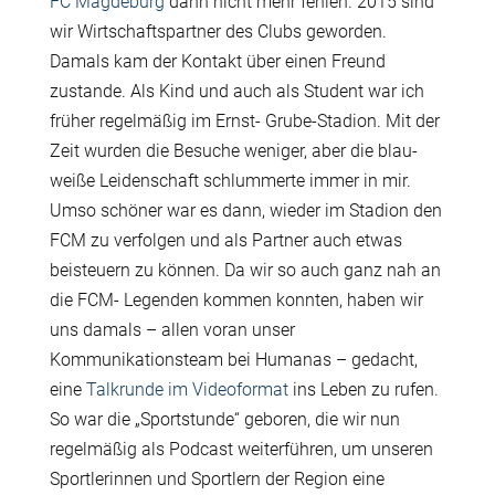
FC Magdeburg
dann nicht mehr fehlen. 2015 sind
wir Wirtschaftspartner des Clubs geworden.
Damals kam der Kontakt über einen Freund
zustande. Als Kind und auch als Student war ich
früher regelmäßig im Ernst- Grube-Stadion. Mit der
Zeit wurden die Besuche weniger, aber die blau-
weiße Leidenschaft schlummerte immer in mir.
Umso schöner war es dann, wieder im Stadion den
FCM zu verfolgen und als Partner auch etwas
beisteuern zu können. Da wir so auch ganz nah an
die FCM- Legenden kommen konnten, haben wir
uns damals – allen voran unser
Kommunikationsteam bei Humanas – gedacht,
eine
Talkrunde im Videoformat
ins Leben zu rufen.
So war die „Sportstunde“ geboren, die wir nun
regelmäßig als Podcast weiterführen, um unseren
Sportlerinnen und Sportlern der Region eine