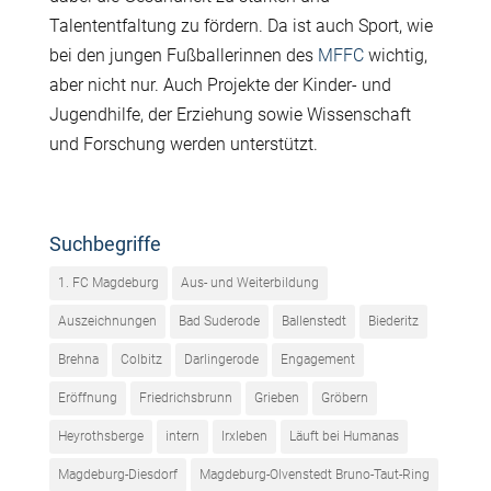
Talententfaltung zu fördern. Da ist auch Sport, wie
bei den jungen Fußballerinnen des
MFFC
wichtig,
aber nicht nur. Auch Projekte der Kinder- und
Jugendhilfe, der Erziehung sowie Wissenschaft
und Forschung werden unterstützt.
Suchbegriffe
1. FC Magdeburg
Aus- und Weiterbildung
Auszeichnungen
Bad Suderode
Ballenstedt
Biederitz
Brehna
Colbitz
Darlingerode
Engagement
Eröffnung
Friedrichsbrunn
Grieben
Gröbern
Heyrothsberge
intern
Irxleben
Läuft bei Humanas
Magdeburg-Diesdorf
Magdeburg-Olvenstedt Bruno-Taut-Ring