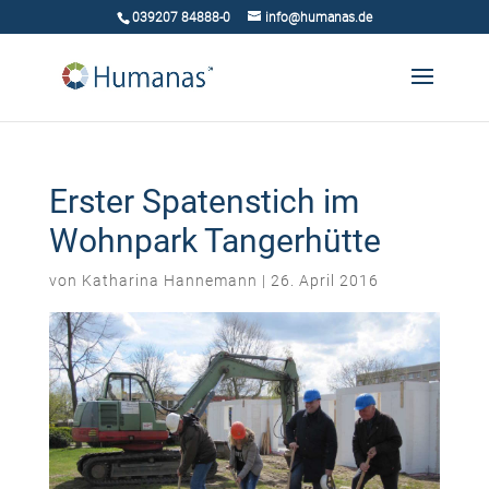
039207 84888-0
info@humanas.de
Erster Spatenstich im
Wohnpark Tangerhütte
von
Katharina Hannemann
|
26. April 2016