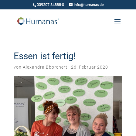
039207 84888-0
info@humanas.de
Essen ist fertig!
von
Alexandra Bborchert
|
26. Februar 2020