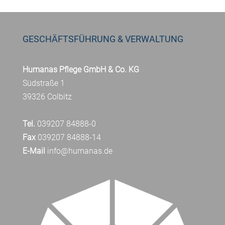
GESCHÄFTSFÜHRUNG & VERWALTUNG
Humanas Pflege GmbH & Co. KG
Südstraße 1
39326 Colbitz
Tel.
039207 84888-0
Fax
039207 84888-14
E-Mail
info@humanas.de