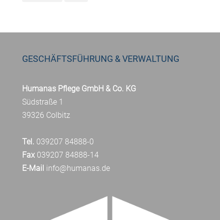
GESCHÄFTSFÜHRUNG & VERWALTUNG
Humanas Pflege GmbH & Co. KG
Südstraße 1
39326 Colbitz
Tel.
039207 84888-0
Fax
039207 84888-14
E-Mail
info@humanas.de