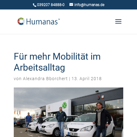
039207 84888-0
info@humanas.de
Für mehr Mobilität im
Arbeitsalltag
von
Alexandra Bborchert
|
13. April 2018