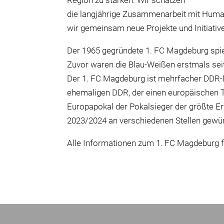
Region zu stärken. Wir schätzen
die langjährige Zusammenarbeit mit Human
wir gemeinsam neue Projekte und Initiati
Der 1965 gegründete 1. FC Magdeburg spiel
Zuvor waren die Blau-Weißen erstmals seit
Der 1. FC Magdeburg ist mehrfacher DDR-M
ehemaligen DDR, der einen europäischen T
Europapokal der Pokalsieger der größte Erf
2023/2024 an verschiedenen Stellen gewür
Alle Informationen zum 1. FC Magdeburg fi