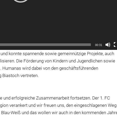
00:31
und konnte spannende sowie gemeinnützige Projekte, auch
isieren. Die Förderung von Kindern und Jugendlichen sowie
te. Humanas wird dabei von den geschäftsführenden
g Biastoch vertreten.
ige und erfolgreiche Zusammenarbeit fortsetzen. Der 1. FC
gion verankert und wir freuen uns, den eingeschlagenen Weg
st Blau-Weiß und das wollen wir auch in den kommenden Jahr