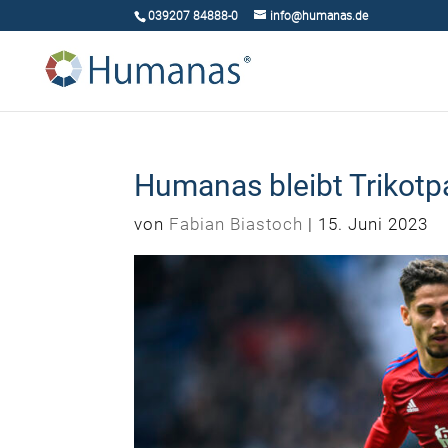
039207 84888-0
info@humanas.de
Humanas bleibt Trikotp
von
Fabian Biastoch
|
15. Juni 2023