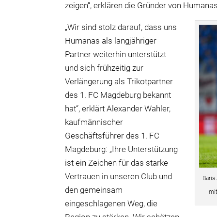
zeigen“, erklären die Gründer von Human
„Wir sind stolz darauf, dass uns
Humanas als langjähriger
Partner weiterhin unterstützt
und sich frühzeitig zur
Verlängerung als Trikotpartner
des 1. FC Magdeburg bekannt
hat“, erklärt Alexander Wahler,
kaufmännischer
Geschäftsführer des 1. FC
Magdeburg: „Ihre Unterstützung
ist ein Zeichen für das starke
Vertrauen in unseren Club und
Baris
den gemeinsam
mit
eingeschlagenen Weg, die