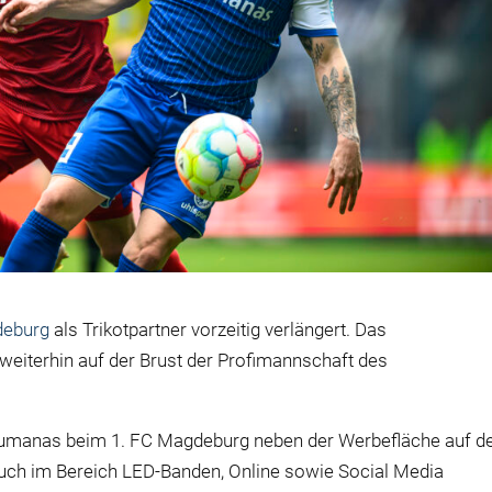
deburg
als Trikotpartner vorzeitig verlängert. Das
eiterhin auf der Brust der Profimannschaft des
manas beim 1. FC Magdeburg neben der Werbefläche auf d
 auch im Bereich LED-Banden, Online sowie Social Media