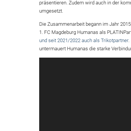
präsentieren. Zudem wird auch in der kom
umgesetzt.
Die Zusammenarbeit begann im Jahr 2015 u
1. FC Magdeburg Humanas als PLATINPartne
und seit 2021/2022 auch als Trikotpartner
.
untermauert Humanas die starke Verbindu
Video-
Player