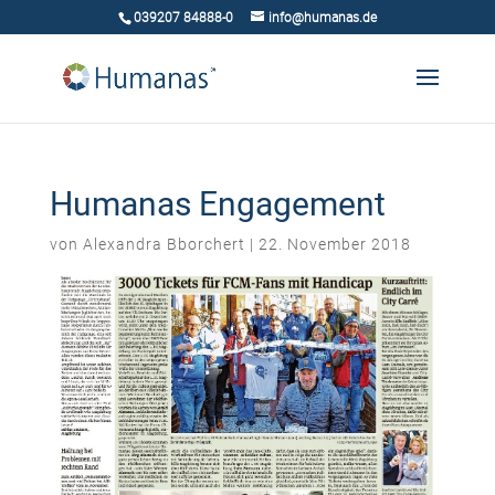
039207 84888-0
info@humanas.de
Humanas Engagement
von
Alexandra Bborchert
|
22. November 2018