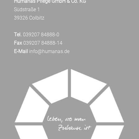
Humanas Pflege GmbH & Co. KG
Südstraße 1
39326 Colbitz
Tel.
039207 84888-0
Fax
039207 84888-14
E-Mail
info@humanas.de