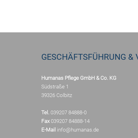
GESCHÄFTSFÜHRUNG & 
Humanas Pflege GmbH & Co. KG
Südstraße 1
39326 Colbitz
Tel.
039207 84888-0
Fax
039207 84888-14
E-Mail
info@humanas.de