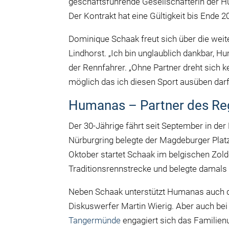
geschäftsführende Gesellschafterin der 
Der Kontrakt hat eine Gültigkeit bis Ende 2
Dominique Schaak freut sich über die we
Lindhorst. „Ich bin unglaublich dankbar, H
der Rennfahrer. „Ohne Partner dreht sich 
möglich das ich diesen Sport ausüben darf
Humanas – Partner des Re
Der 30-Jährige fährt seit September in d
Nürburgring belegte der Magdeburger Platz
Oktober startet Schaak im belgischen Zolde
Traditionsrennstrecke und belegte damals 
Neben Schaak unterstützt Humanas auch
Diskuswerfer Martin Wierig. Aber auch bei
Tangermünde
engagiert sich das Familien