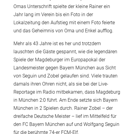
Omas Unterschrift spielte der kleine Rainer ein
Jahr lang im Verein bis ein Foto in der
Lokalzeitung den Aufstieg mit einem Foto feierte
und das Geheimnis von Oma und Enkel aufflog.
Mehr als 43 Jahre ist es her und trotzdem
lauschten die Gäste gespannt, wie die legendären
Spiele der Magdeburger im Europapokal der
Landesmeister gegen Bayern München aus Sicht
von Seguin und Zobel gelaufen sind. Viele trauten
damals ihren Ohren nicht, als sie bei der Live-
Reportage im Radio mitbekamen, dass Magdeburg
in München 2:0 führt. Am Ende setzte sich Bayern
München in 2 Spielen durch. Rainer Zobel – der
dreifache Deutsche Meister – lief im Mittelfeld für
den FC Bayern München auf und Wolfgang Seguin
für die berühmte 74-er FCM-Elf.