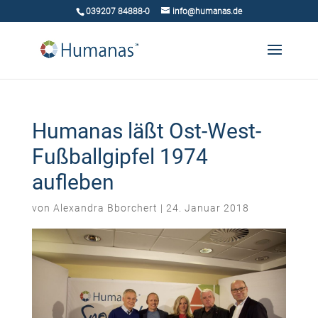
039207 84888-0
info@humanas.de
Humanas läßt Ost-West-
Fußballgipfel 1974
aufleben
von
Alexandra Bborchert
|
24. Januar 2018