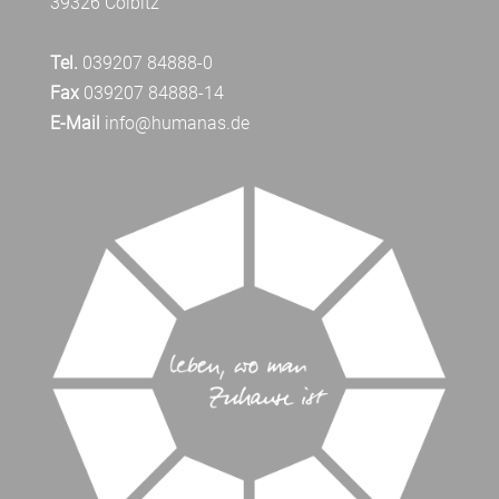
39326 Colbitz
Tel.
039207 84888-0
Fax
039207 84888-14
E-Mail
info@humanas.de