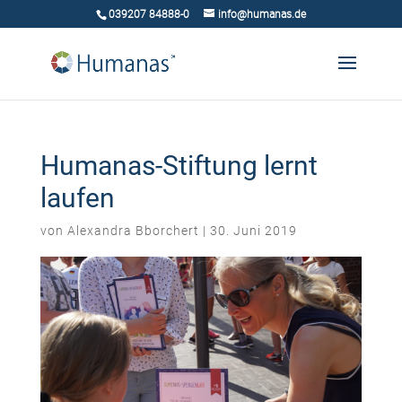
039207 84888-0
info@humanas.de
Humanas-Stiftung lernt
laufen
von
Alexandra Bborchert
|
30. Juni 2019