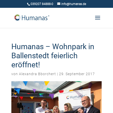
039207 84888-0
info@humanas.de
Humanas – Wohnpark in
Ballenstedt feierlich
eröffnet!
von
Alexandra Bborchert
|
29. September 2017