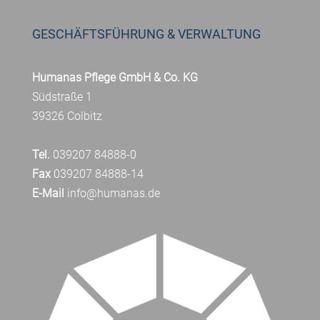
GESCHÄFTSFÜHRUNG & VERWALTUNG
Humanas Pflege GmbH & Co. KG
Südstraße 1
39326 Colbitz
Tel.
039207 84888-0
Fax
039207 84888-14
E-Mail
info@humanas.de