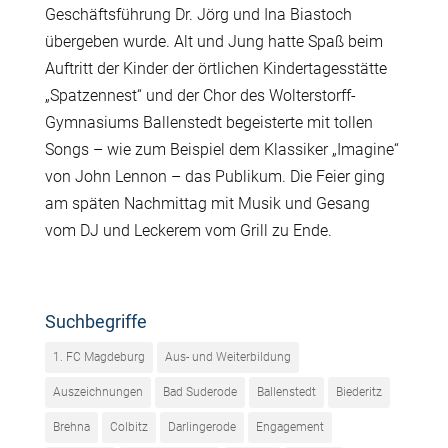
Geschäftsführung Dr. Jörg und Ina Biastoch
übergeben wurde. Alt und Jung hatte Spaß beim
Auftritt der Kinder der örtlichen Kindertagesstätte
„Spatzennest“ und der Chor des Wolterstorff-
Gymnasiums Ballenstedt begeisterte mit tollen
Songs – wie zum Beispiel dem Klassiker „Imagine“
von John Lennon – das Publikum. Die Feier ging
am späten Nachmittag mit Musik und Gesang
vom DJ und Leckerem vom Grill zu Ende.
Suchbegriffe
1. FC Magdeburg
Aus- und Weiterbildung
Auszeichnungen
Bad Suderode
Ballenstedt
Biederitz
Brehna
Colbitz
Darlingerode
Engagement