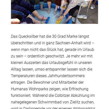
Das Quecksilber hat die 30 Grad Marke längst
überschritten und in ganz Sachsen-Anhalt wird –
wenn man nicht das Glück hat, gerade im Urlaub
zu sein – ordentlich geschwitzt. Je mehr wir mit
kleinen Auszeiten das Urlaubsgefühl in unseren
Alltag lassen, umso entspannter lassen sich die
Temperaturen dieses Jahrhundertsommers
ertragen. Die Bewohner und Mitarbeiter der
Humanas Wohnparks zeigen, wie Erfrischung
funktioniert. Während die Colbitzer Abkühlung im
nahegelegenen Schwimmbad von Zielitz suchen,
wird in Darlingerode vor der eigenen Wohnparktür