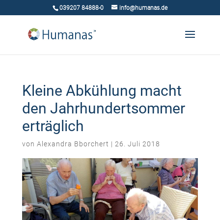
039207 84888-0
info@humanas.de
Kleine Abkühlung macht
den Jahrhundertsommer
erträglich
von
Alexandra Bborchert
|
26. Juli 2018