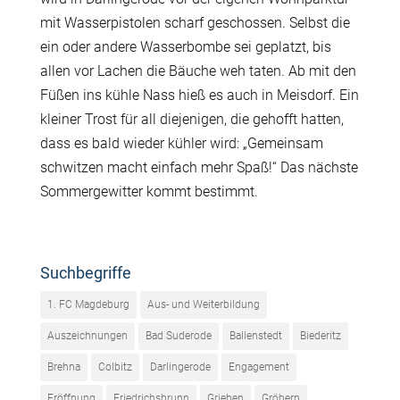
mit Wasserpistolen scharf geschossen. Selbst die
ein oder andere Wasserbombe sei geplatzt, bis
allen vor Lachen die Bäuche weh taten. Ab mit den
Füßen ins kühle Nass hieß es auch in Meisdorf. Ein
kleiner Trost für all diejenigen, die gehofft hatten,
dass es bald wieder kühler wird: „Gemeinsam
schwitzen macht einfach mehr Spaß!“ Das nächste
Sommergewitter kommt bestimmt.
Suchbegriffe
1. FC Magdeburg
Aus- und Weiterbildung
Auszeichnungen
Bad Suderode
Ballenstedt
Biederitz
Brehna
Colbitz
Darlingerode
Engagement
Eröffnung
Friedrichsbrunn
Grieben
Gröbern