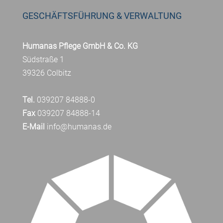
GESCHÄFTSFÜHRUNG & VERWALTUNG
Humanas Pflege GmbH & Co. KG
Südstraße 1
39326 Colbitz
Tel.
039207 84888-0
Fax
039207 84888-14
E-Mail
info@humanas.de