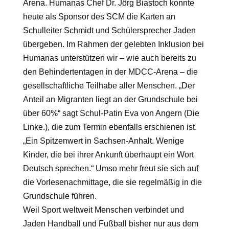
Arena. Humanas Chef Dr. Jörg Biastoch konnte
heute als Sponsor des SCM die Karten an
Schulleiter Schmidt und Schülersprecher Jaden
übergeben. Im Rahmen der gelebten Inklusion bei
Humanas unterstützen wir – wie auch bereits zu
den Behindertentagen in der MDCC-Arena – die
gesellschaftliche Teilhabe aller Menschen. „Der
Anteil an Migranten liegt an der Grundschule bei
über 60%“ sagt Schul-Patin Eva von Angern (Die
Linke.), die zum Termin ebenfalls erschienen ist.
„Ein Spitzenwert in Sachsen-Anhalt. Wenige
Kinder, die bei ihrer Ankunft überhaupt ein Wort
Deutsch sprechen.“ Umso mehr freut sie sich auf
die Vorlesenachmittage, die sie regelmäßig in die
Grundschule führen.
Weil Sport weltweit Menschen verbindet und
Jaden Handball und Fußball bisher nur aus dem