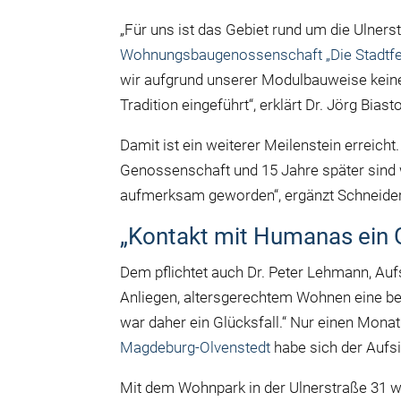
„Für uns ist das Gebiet rund um die Ulners
Wohnungsbaugenossenschaft „Die Stadtfe
wir aufgrund unserer Modulbauweise keine
Tradition eingeführt“, erklärt Dr. Jörg Bi
Damit ist ein weiterer Meilenstein erreicht
Genossenschaft und 15 Jahre später sind 
aufmerksam geworden“, ergänzt Schneider
„Kontakt mit Humanas ein G
Dem pflichtet auch Dr. Peter Lehmann, Aufs
Anliegen, altersgerechtem Wohnen eine b
war daher ein Glücksfall.“ Nur einen Mon
Magdeburg-Olvenstedt
habe sich der Aufs
Mit dem Wohnpark in der Ulnerstraße 31 wi