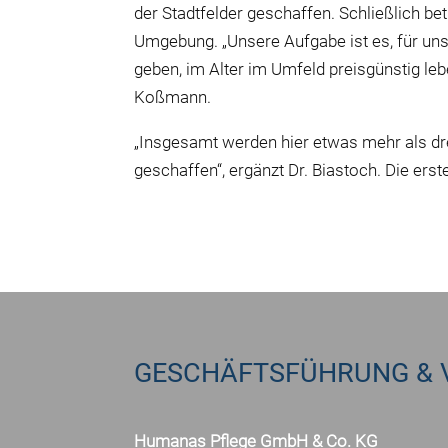
der Stadtfelder geschaffen. Schließlich b
Umgebung. „Unsere Aufgabe ist es, für uns
geben, im Alter im Umfeld preisgünstig le
Koßmann.
„Insgesamt werden hier etwas mehr als drei
geschaffen“, ergänzt Dr. Biastoch. Die er
GESCHÄFTSFÜHRUNG & 
Humanas Pflege GmbH & Co. KG