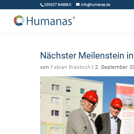
039207 84888-0
info@humanas.de
Nächster Meilenstein in
von
Fabian Biastoch
|
2. September 2