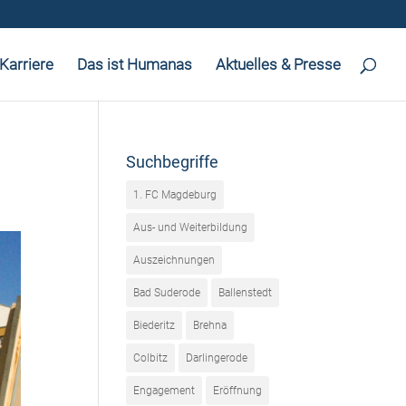
Karriere
Das ist Humanas
Aktuelles & Presse
Suchbegriffe
1. FC Magdeburg
Aus- und Weiterbildung
Auszeichnungen
Bad Suderode
Ballenstedt
Biederitz
Brehna
Colbitz
Darlingerode
Engagement
Eröffnung