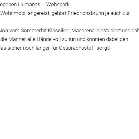
elegenen Humanas – Wohnpark.
m Wohnmobil angereist, gehört Friedrichsbrunn ja auch zur
ersion vom Sommerhit Klassiker ‚Macarena‘ einstudiert und da
n die Männer alle Hände voll zu tun und konnten dabei den
as sicher noch länger für Gesprächsstoff sorgt!