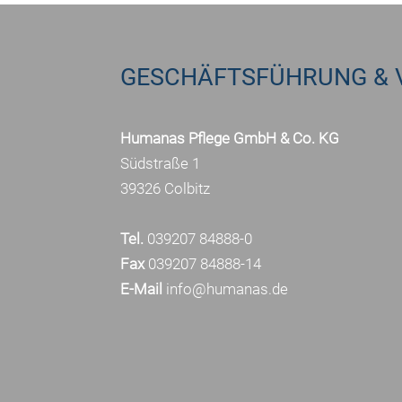
GESCHÄFTSFÜHRUNG & 
Humanas Pflege GmbH & Co. KG
Südstraße 1
39326 Colbitz
Tel.
039207 84888-0
Fax
039207 84888-14
E-Mail
info@humanas.de