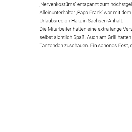
‚Nervenkostüms‘ entspannt zum höchstg
Alleinunterhalter ‚Papa Frank‘ war mit de
Urlaubsregion Harz in Sachsen-Anhalt.
Die Mitarbeiter hatten eine extra lange V
selbst sichtlich Spaß. Auch am Grill hatte
Tanzenden zuschauen. Ein schönes Fest, d