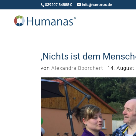
039207 84888-0
info@humanas.de
‚Nichts ist dem Mensch
von
Alexandra Bborchert
|
14. August