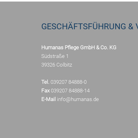
GESCHÄFTSFÜHRUNG & 
Humanas Pflege GmbH & Co. KG
Südstraße 1
39326 Colbitz
Tel.
039207 84888-0
Fax
039207 84888-14
E-Mail
info@humanas.de