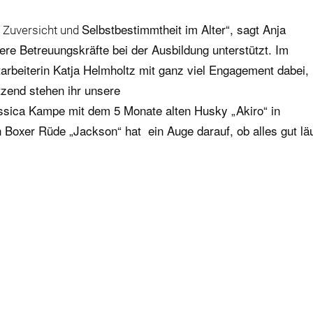
Selbstbestimmtheit im Alter“, sagt Anja
r Zuversicht und
e Betreuungskräfte bei der Ausbildung unterstützt. Im
rbeiterin Katja Helmholtz mit ganz viel Engagement dabei,
zend stehen ihr unsere
essica Kampe mit dem 5 Monate alten Husky „Akiro“ in
oxer Rüde „Jackson“ hat ein Auge darauf, ob alles gut läu