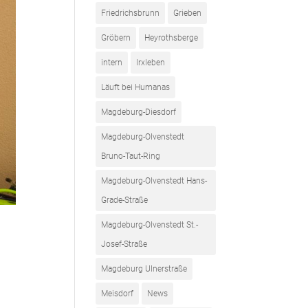
Friedrichsbrunn
Grieben
Gröbern
Heyrothsberge
intern
Irxleben
Läuft bei Humanas
Magdeburg-Diesdorf
Magdeburg-Olvenstedt
Bruno-Taut-Ring
Magdeburg-Olvenstedt Hans-
Grade-Straße
Magdeburg-Olvenstedt St.-
Josef-Straße
Magdeburg Ulnerstraße
Meisdorf
News